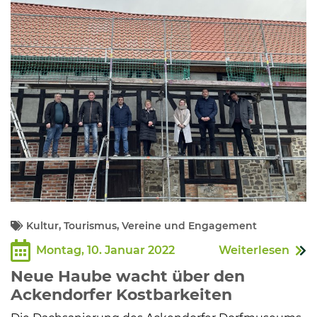
Kommunalpolitik
Bildung und Soziales
Wirtschaft, Bauen, Verkehr
Tourismus, Freizeit, Dorfleben
Ehrenamt und Engagement
Kultur, Tourismus, Vereine und Engagement
Montag, 10. Januar 2022
Weiterlesen
Neue Haube wacht über den
Ackendorfer Kostbarkeiten