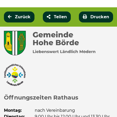
Zurück
Teilen
Drucken
Öffnungszeiten Rathaus
Montag:
nach Vereinbarung
Dienstag:
9.00 Uhr bis 12.00 Uhr und 13.30 Uhr