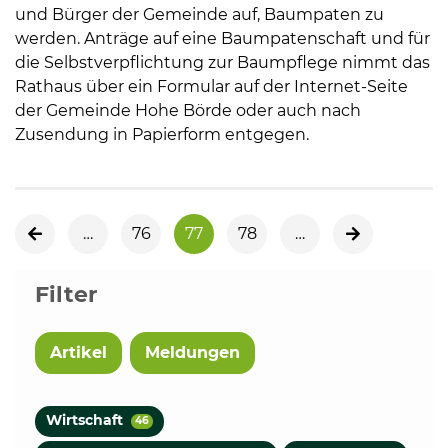
und Bürger der Gemeinde auf, Baumpaten zu
werden. Anträge auf eine Baumpatenschaft und für
die Selbstverpflichtung zur Baumpflege nimmt das
Rathaus über ein Formular auf der Internet-Seite
der Gemeinde Hohe Börde oder auch nach
Zusendung in Papierform entgegen.
…
76
77
78
…
vorherige Seite
nächste Sei
Filter
Artikel
Meldungen
Wirtschaft
46