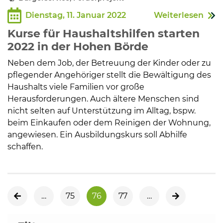
Dienstag, 11. Januar 2022
Weiterlesen
Kurse für Haushaltshilfen starten
2022 in der Hohen Börde
Neben dem Job, der Betreuung der Kinder oder zu
pflegender Angehöriger stellt die Bewältigung des
Haushalts viele Familien vor große
Herausforderungen. Auch ältere Menschen sind
nicht selten auf Unterstützung im Alltag, bspw.
beim Einkaufen oder dem Reinigen der Wohnung,
angewiesen. Ein Ausbildungskurs soll Abhilfe
schaffen.
…
75
76
77
…
vorherige Seite
nächste Sei