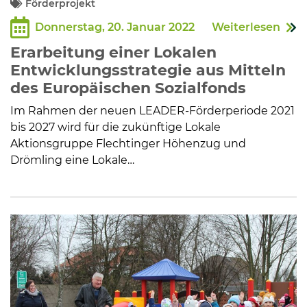
Förderprojekt
Donnerstag, 20. Januar 2022
Weiterlesen
Kommunalpolitik
Erarbeitung einer Lokalen
Entwicklungsstrategie aus Mitteln
Bildung und Soziales
des Europäischen Sozialfonds
Im Rahmen der neuen LEADER-Förderperiode 2021
Wirtschaft, Bauen, Verkehr
bis 2027 wird für die zukünftige Lokale
Aktionsgruppe Flechtinger Höhenzug und
Drömling eine Lokale…
Tourismus, Freizeit, Dorfleben
Ehrenamt und Engagement