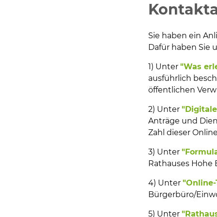
Kontakt
Sie haben ein An
Dafür haben Sie u
1) Unter
"Was erl
ausführlich besch
öffentlichen Ver
2) Unter
"Digital
Anträge und Dien
Zahl dieser Online
3) Unter
"Formul
Rathauses Hohe 
4) Unter
"Online
Bürgerbüro/Einwo
5) Unter
"Rathau