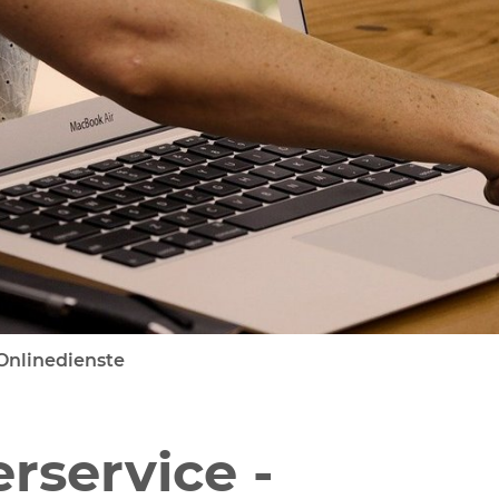
en
 Onlinedienste
rservice -