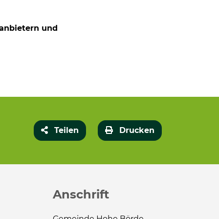
eanbietern und
Teilen
Drucken
Anschrift
Gemeinde Hohe Börde