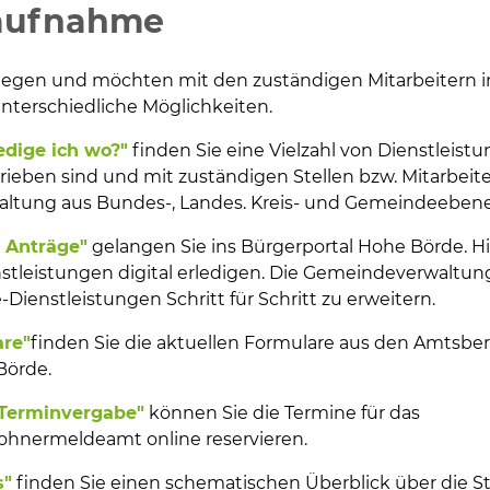
aufnahme
liegen und möchten mit den zuständigen Mitarbeitern i
nterschiedliche Möglichkeiten.
edige ich wo?"
finden Sie eine Vielzahl von Dienstleistu
rieben sind und mit zuständigen Stellen bzw. Mitarbeit
waltung aus Bundes-, Landes. Kreis- und Gemeindeebene
e Anträge"
gelangen Sie ins Bürgerportal Hohe Börde. H
stleistungen digital erledigen. Die Gemeindeverwaltung
-Dienstleistungen Schritt für Schritt zu erweitern.
are"
finden Sie die aktuellen Formulare aus den Amtsbe
Börde.
-Terminvergabe"
können Sie die Termine für das
hnermeldeamt online reservieren.
s"
finden Sie einen schematischen Überblick über die S