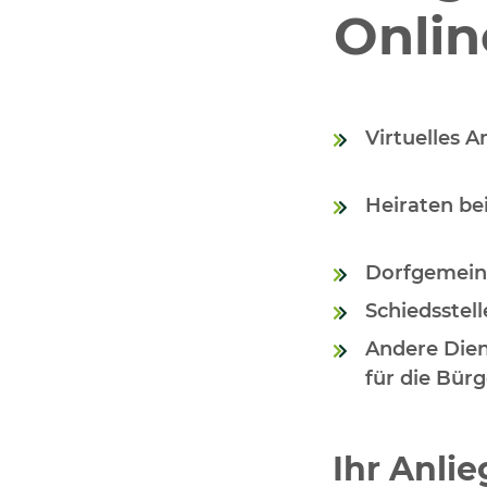
Onlin
Virtuelles 
Heiraten be
Dorfgemein
Schiedsstell
Andere Dien
für die Bürg
Ihr Anlie