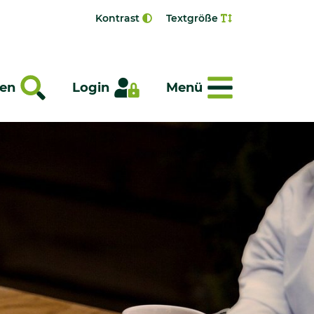
Kontrast
Textgröße
Menü
en
Login
Menü