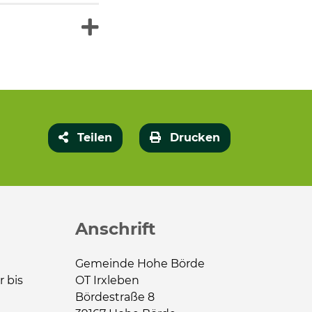
Teilen
Drucken
Anschrift
Gemeinde Hohe Börde
r bis
OT Irxleben
Bördestraße 8