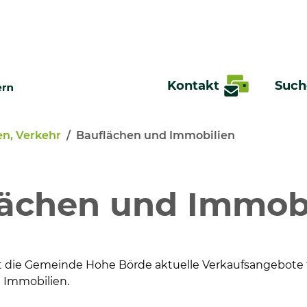
Kontakt
Such
en, Verkehr
Bauflächen und Immobilien
te
ächen und Immobi
cht die Gemeinde Hohe Börde aktuelle Verkaufsangebot
 Immobilien.