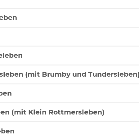
eben
eleben
leben (mit Brumby und Tundersleben
ben
en (mit Klein Rottmersleben)
eben