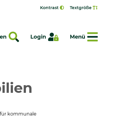
Kontrast
Textgröße
Menü
en
Login
Menü
lien
e für kommunale