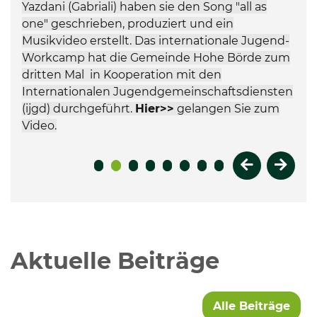
Yazdani (Gabriali) haben sie den Song "all as
one" geschrieben, produziert und ein
Musikvideo erstellt. Das internationale Jugend-
Workcamp hat die Gemeinde Hohe Börde zum
dritten Mal in Kooperation mit den
Internationalen Jugendgemeinschaftsdiensten
(ijgd) durchgeführt.
Hier>>
gelangen Sie zum
Video.
Vorheriges 
Nächs
Aktuelle Beiträge
Alle Beiträge