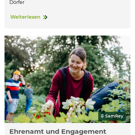
Dörfer
Weiterlesen
© SamRey
Ehrenamt und Engagement