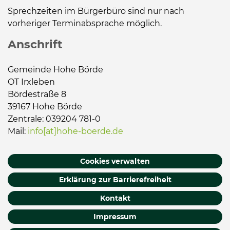
Sprechzeiten im Bürgerbüro sind nur nach
vorheriger Terminabsprache möglich.
Anschrift
Gemeinde Hohe Börde
OT Irxleben
Bördestraße 8
39167 Hohe Börde
Zentrale: 039204 781-0
Mail:
info[at]hohe-boerde.de
Cookies verwalten
Erklärung zur Barrierefreiheit
Kontakt
Impressum