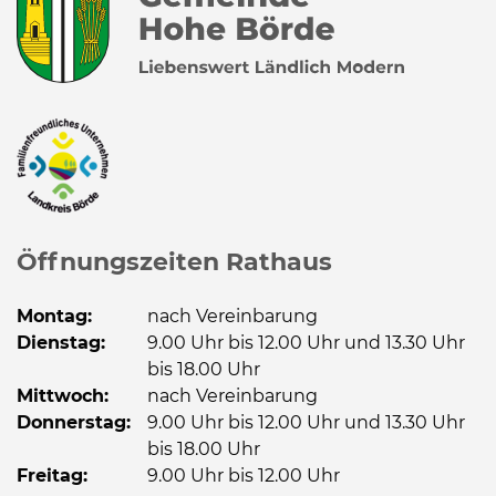
Öffnungszeiten Rathaus
Montag:
nach Vereinbarung
Dienstag:
9.00 Uhr bis 12.00 Uhr und 13.30 Uhr
bis 18.00 Uhr
Mittwoch:
nach Vereinbarung
Donnerstag:
9.00 Uhr bis 12.00 Uhr und 13.30 Uhr
bis 18.00 Uhr
Freitag:
9.00 Uhr bis 12.00 Uhr