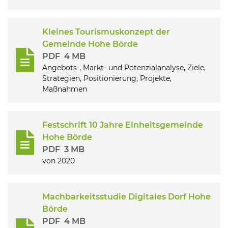
Kleines Tourismuskonzept der
Gemeinde Hohe Börde
PDF
4 MB
Angebots-, Markt- und Potenzialanalyse, Ziele,
Strategien, Positionierung, Projekte,
Maßnahmen
Festschrift 10 Jahre Einheitsgemeinde
Hohe Börde
PDF
3 MB
von 2020
Machbarkeitsstudie Digitales Dorf Hohe
Börde
PDF
4 MB