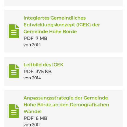
Integiertes Gemeindliches
Entwicklungskonzept (IGEK) der
Gemeinde Hohe Börde
PDF
7 MB
von 2014
Leitbild des IGEK
PDF
375 KB
von 2014
Anpassungsstrategie der Gemeinde
Hohe Börde an den Demografischen
Wandel
PDF
6 MB
von 2011