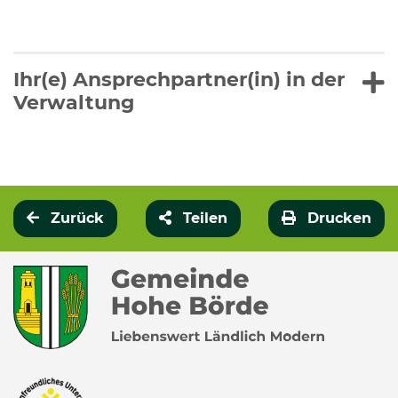
Ihr(e) Ansprechpartner(in) in der
Verwaltung
Zurück
Teilen
Drucken