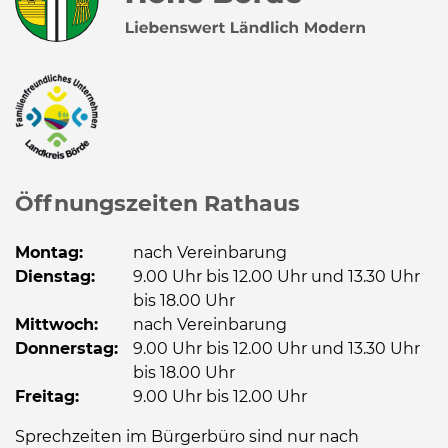
Öffnungszeiten Rathaus
Montag:
nach Vereinbarung
Dienstag:
9.00 Uhr bis 12.00 Uhr und 13.30 Uhr
bis 18.00 Uhr
Mittwoch:
nach Vereinbarung
Donnerstag:
9.00 Uhr bis 12.00 Uhr und 13.30 Uhr
bis 18.00 Uhr
Freitag:
9.00 Uhr bis 12.00 Uhr
Sprechzeiten im Bürgerbüro sind nur nach