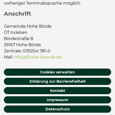
vorheriger Terminabsprache möglich.
Anschrift
Gemeinde Hohe Börde
OT Irxleben
Bördestraße 8
39167 Hohe Börde
Zentrale: 039204 781-0
Mail:
info[at]hohe-boerde.de
Cookies verwalten
Erklärung zur Barrierefreiheit
Kontakt
Impressum
Datenschutz