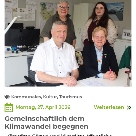
Kommunalpolitik
Bildung und Soziales
Wirtschaft, Bauen, Verkehr
Tourismus, Freizeit, Dorfleben
Ehrenamt und Engagement
Kommunales, Kultur, Tourismus
Montag, 27. April 2026
Weiterlesen
Gemeinschaftlich dem
Klimawandel begegnen