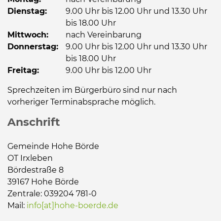
Dienstag:
9.00 Uhr bis 12.00 Uhr und 13.30 Uhr
bis 18.00 Uhr
Mittwoch:
nach Vereinbarung
Donnerstag:
9.00 Uhr bis 12.00 Uhr und 13.30 Uhr
bis 18.00 Uhr
Freitag:
9.00 Uhr bis 12.00 Uhr
Sprechzeiten im Bürgerbüro sind nur nach
vorheriger Terminabsprache möglich.
Anschrift
Gemeinde Hohe Börde
OT Irxleben
Bördestraße 8
39167 Hohe Börde
Zentrale: 039204 781-0
Mail:
info[at]hohe-boerde.de