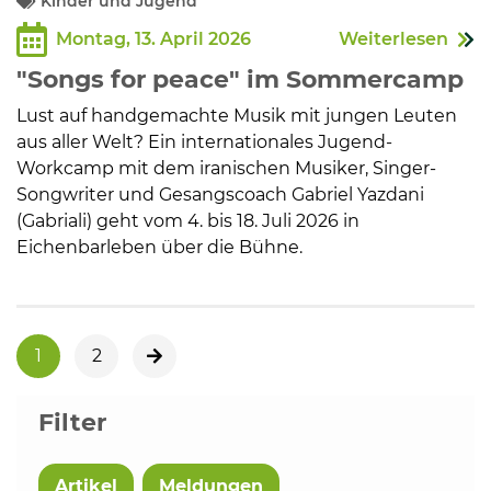
Kinder und Jugend
Montag, 13. April 2026
Weiterlesen
"Songs for peace" im Sommercamp
Lust auf handgemachte Musik mit jungen Leuten
aus aller Welt? Ein internationales Jugend-
Workcamp mit dem iranischen Musiker, Singer-
Songwriter und Gesangscoach Gabriel Yazdani
(Gabriali) geht vom 4. bis 18. Juli 2026 in
Eichenbarleben über die Bühne.
1
2
nächste Seite
Filter
Artikel
Meldungen