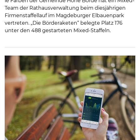
ie Farben der Gemeinde Hohe Börde hat ein Mixed-
Team der Rathausverwaltung beim diesjährigen
Firmenstaffellauf im Magdeburger Elbauenpark
vertreten. „Die Börderaketen“ belegte Platz 176
unter den 488 gestarteten Mixed-Staffeln.