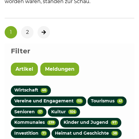
worden waren, standen zur Schau.
1
2
nächste Seite
Filter
Artikel
Meldungen
Wirtschaft
46
Vereine und Engagement
Tourismus
113
41
Senioren
Kultur
17
104
Kommunales
Kinder und Jugend
239
97
Investition
Heimat und Geschichte
71
38