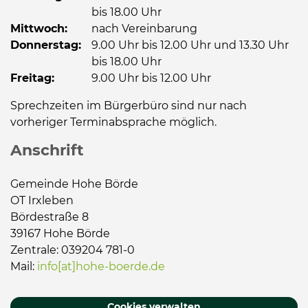
bis 18.00 Uhr
Mittwoch:
nach Vereinbarung
Donnerstag:
9.00 Uhr bis 12.00 Uhr und 13.30 Uhr
bis 18.00 Uhr
Freitag:
9.00 Uhr bis 12.00 Uhr
Sprechzeiten im Bürgerbüro sind nur nach
vorheriger Terminabsprache möglich.
Anschrift
Gemeinde Hohe Börde
OT Irxleben
Bördestraße 8
39167 Hohe Börde
Zentrale: 039204 781-0
Mail:
info[at]hohe-boerde.de
Cookies verwalten