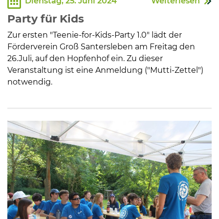
Dienstag, 25. Juni 2024
Weiterlesen
Party für Kids
Zur ersten "Teenie-for-Kids-Party 1.0" lädt der
Förderverein Groß Santersleben am Freitag den
26.Juli, auf den Hopfenhof ein. Zu dieser
Veranstaltung ist eine Anmeldung ("Mutti-Zettel")
notwendig.