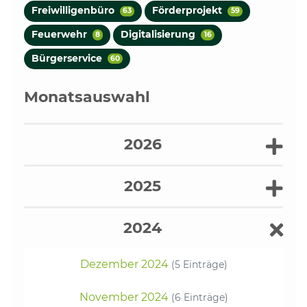
Freiwilligenbüro
Förderprojekt
63
59
Feuerwehr
Digitalisierung
8
16
Bürgerservice
60
Monatsauswahl
2026
2025
2024
Dezember 2024
(5 Einträge)
November 2024
(6 Einträge)