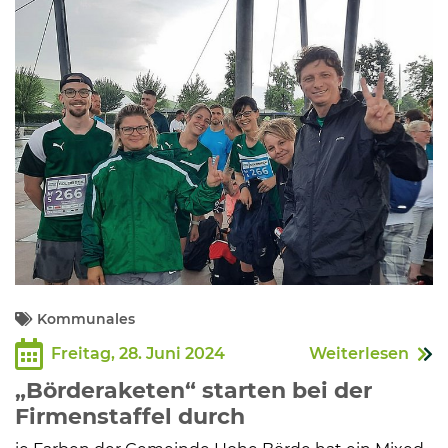
Kommunalpolitik
Bildung und Soziales
Wirtschaft, Bauen, Verkehr
Tourismus, Freizeit, Dorfleben
Ehrenamt und Engagement
Kommunales
Freitag, 28. Juni 2024
Weiterlesen
„Börderaketen“ starten bei der
Firmenstaffel durch