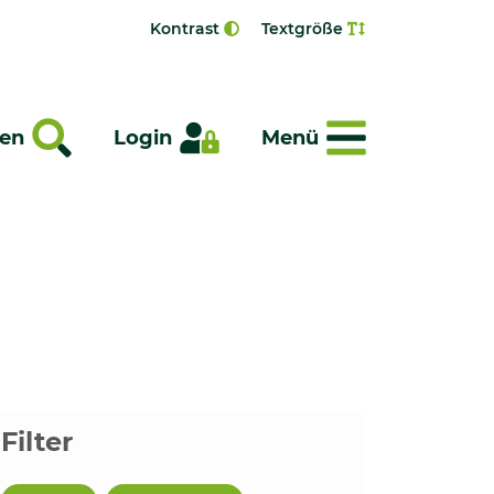
Kontrast
Textgröße
Menü
en
Login
Menü
Filter