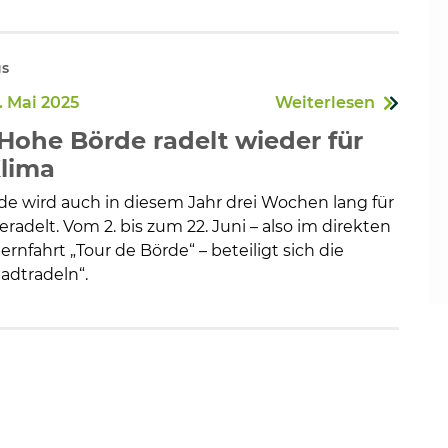
us
. Mai 2025
Weiterlesen
ohe Börde radelt wieder für
Klima
de wird auch in diesem Jahr drei Wochen lang für
radelt. Vom 2. bis zum 22. Juni – also im direkten
rnfahrt „Tour de Börde“ – beteiligt sich die
dtradeln“.