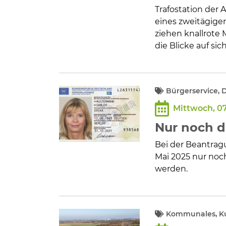
Trafostation der
eines zweitägigen
ziehen knallrot
die Blicke auf sich
Bürgerservice, 
Mittwoch, 07
Nur noch d
Bei der Beantra
Mai 2025 nur noch
werden.
Kommunales, Kul