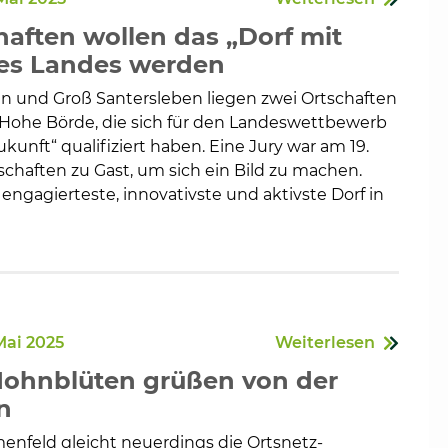
haften wollen das „Dorf mit
es Landes werden
n und Groß Santersleben liegen zwei Ortschaften
en
Hohe Börde, die sich für den Landeswettbewerb
ukunft“ qualifiziert haben. Eine Jury war am 19.
schaften zu Gast, um sich ein Bild zu machen.
engagierteste, innovativste und aktivste Dorf in
Mai 2025
Weiterlesen
Mohnblüten grüßen von der
n
feld gleicht neuerdings die Ortsnetz-