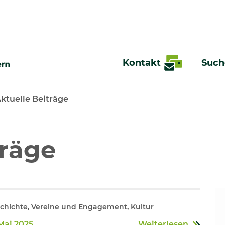
Kontakt
Such
ktuelle Beiträge
te
träge
hichte, Vereine und Engagement, Kultur
Mai 2025
Weiterlesen