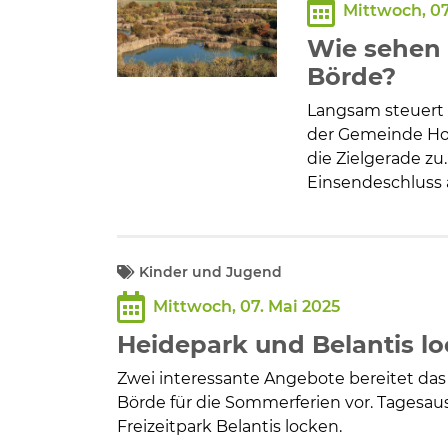
Mittwoch, 07
Wie sehen 
Börde?
Langsam steuert 
der Gemeinde Hoh
die Zielgerade z
Einsendeschluss a
Kinder und Jugend
Mittwoch, 07. Mai 2025
Heidepark und Belantis l
Zwei interessante Angebote bereitet d
Börde für die Sommerferien vor. Tagesau
Freizeitpark Belantis locken.