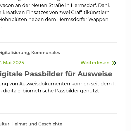
 Avacon an der Neuen Straße in Hermsdorf. Dank
 kreativen Einsatzes von zwei Graffitikünstlern
e Mohnblüten neben dem Hermsdorfer Wappen
.
Digitalisierung, Kommunales
. Mai 2025
Weiterlesen
igitale Passbilder für Ausweise
gung von Ausweisdokumenten können seit dem 1.
 digitale, biometrische Passbilder genutzt
tur, Heimat und Geschichte