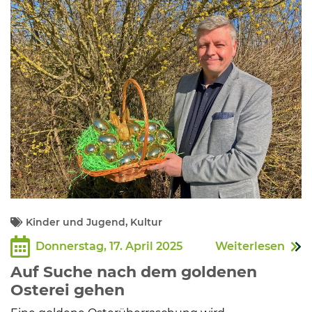
Kommunalpolitik
Bildung und Soziales
Wirtschaft, Bauen, Verkehr
Tourismus, Freizeit, Dorfleben
Ehrenamt und Engagement
Kinder und Jugend, Kultur
Donnerstag, 17. April 2025
Weiterlesen
Auf Suche nach dem goldenen
Osterei gehen