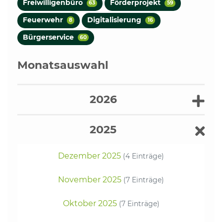
Freiwilligenbüro
Förderprojekt
63
59
Feuerwehr
Digitalisierung
8
16
Bürgerservice
60
Monatsauswahl
2026
2025
Dezember 2025
(4 Einträge)
November 2025
(7 Einträge)
Oktober 2025
(7 Einträge)