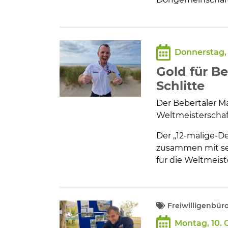
Donnerstag, 
Gold für B
Schlitte
Der Bebertaler Ma
Weltmeisterschaft
Der „12-malige-De
zusammen mit se
für die Weltmeist
Freiwilligenbür
Montag, 10. 