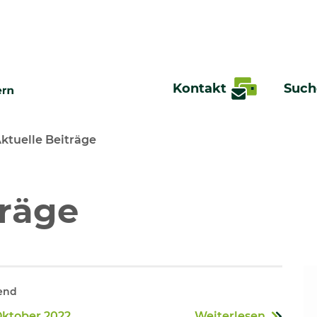
Kontakt
Such
ktuelle Beiträge
te
träge
end
 Oktober 2022
Weiterlesen