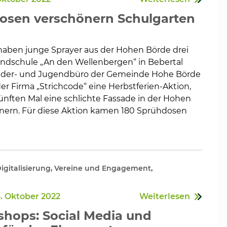
osen verschönern Schulgarten
haben junge Sprayer aus der Hohen Börde drei
en
ndschule „An den Wellenbergen“ in Bebertal
inder- und Jugendbüro der Gemeinde Hohe Börde
der Firma „Strichcode“ eine Herbstferien-Aktion,
ünften Mal eine schlichte Fassade in der Hohen
nern. Für diese Aktion kamen 180 Sprühdosen
Digitalisierung, Vereine und Engagement,
. Oktober 2022
Weiterlesen
hops: Social Media und