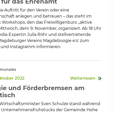
für das Ehrenamt
a-Auftritt für den Verein oder eine
schaft anlegen und betreuen – das steht im
 Workshops, den das Freiwilligenbüro „aktive
ittwoch, dem 9. November, organisiert. Ab 18 Uhr
edia-Expertin Julia Röhr und stellvertretende
Magdeburger Vereins Magdeboogie e.V. zum
und Instagramm informieren.
mmunales
Oktober 2022
Weiterlesen
rgie und Förderbremsen am
tisch
Wirtschaftsminister Sven Schulze stand während
len Unternehmensfrühstücks der Gemeinde Hohe