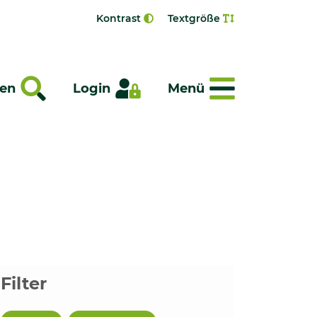
Kontrast
Textgröße
Menü
en
Login
Menü
Filter