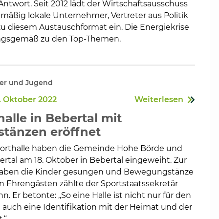
ntwort. Seit 2012 lädt der Wirtschaftsausschuss
mäßig lokale Unternehmer, Vertreter aus Politik
u diesem Austauschformat ein. Die Energiekrise
ngsgemäß zu den Top-Themen.
nder und Jugend
. Oktober 2022
Weiterlesen
alle in Bebertal mit
tänzen eröffnet
porthalle haben die Gemeinde Hohe Börde und
ertal am 18. Oktober in Bebertal eingeweiht. Zur
 haben die Kinder gesungen und Bewegungstänze
n Ehrengästen zählte der Sportstaatssekretär
 Er betonte: „So eine Halle ist nicht nur für den
 auch eine Identifikation mit der Heimat und der
.“