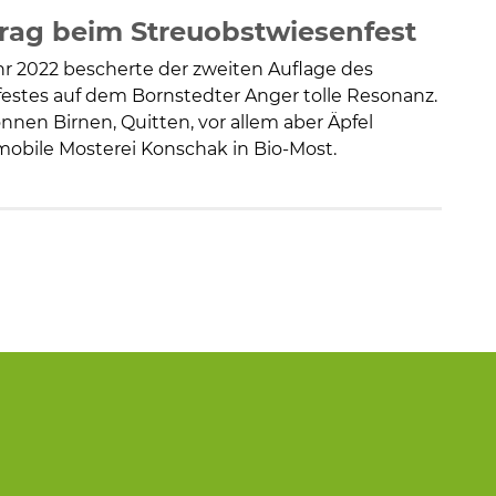
trag beim Streuobstwiesenfest
hr 2022 bescherte der zweiten Auflage des
estes auf dem Bornstedter Anger tolle Resonanz.
onnen Birnen, Quitten, vor allem aber Äpfel
mobile Mosterei Konschak in Bio-Most.