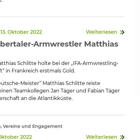
13. Oktober 2022
Weiterlesen
ebertaler-Armwrestler Matthias
tthias Schlitte holte bei der „IFA-Armwrestling-
“ in Frankreich erstmals Gold.
utsche-Meister“ Matthias Schlitte reiste
inen Teamkollegen Jan Täger und Fabian Täger
erschaft an die Atlantikküste.
o, Vereine und Engagement
Oktober 2022
Weiterlesen