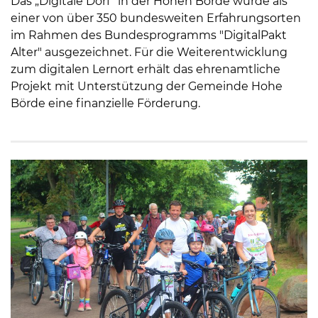
Das „Digitale Dorf“ in der Hohen Börde wurde als
einer von über 350 bundesweiten Erfahrungsorten
im Rahmen des Bundesprogramms "DigitalPakt
Alter" ausgezeichnet. Für die Weiterentwicklung
zum digitalen Lernort erhält das ehrenamtliche
Projekt mit Unterstützung der Gemeinde Hohe
Börde eine finanzielle Förderung.