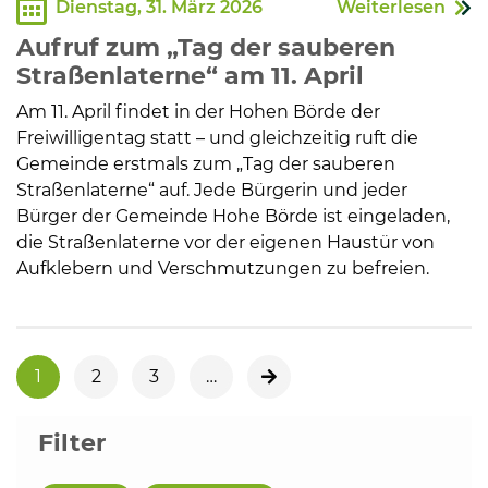
Dienstag, 31. März 2026
Weiterlesen
Aufruf zum „Tag der sauberen
Straßenlaterne“ am 11. April
Am 11. April findet in der Hohen Börde der
Freiwilligentag statt – und gleichzeitig ruft die
Gemeinde erstmals zum „Tag der sauberen
Straßenlaterne“ auf. Jede Bürgerin und jeder
Bürger der Gemeinde Hohe Börde ist eingeladen,
die Straßenlaterne vor der eigenen Haustür von
Aufklebern und Verschmutzungen zu befreien.
1
2
3
…
nächste Seite
Filter