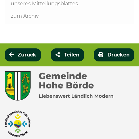
unseres Mitteilungsblattes.
zum Archiv
Zurück
Teilen
Drucken