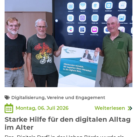
Kommunalpolitik
Bildung und Soziales
Wirtschaft, Bauen, Verkehr
Tourismus, Freizeit, Dorfleben
Ehrenamt und Engagement
Digitalisierung, Vereine und Engagement
Montag, 06. Juli 2026
Weiterlesen
Starke Hilfe für den digitalen Alltag
im Alter