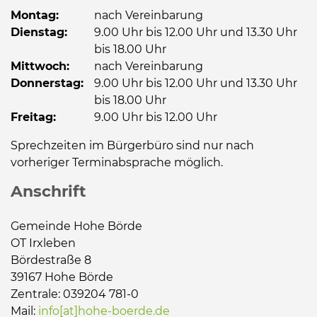
Montag:
nach Vereinbarung
Dienstag:
9.00 Uhr bis 12.00 Uhr und 13.30 Uhr
bis 18.00 Uhr
Mittwoch:
nach Vereinbarung
Donnerstag:
9.00 Uhr bis 12.00 Uhr und 13.30 Uhr
bis 18.00 Uhr
Freitag:
9.00 Uhr bis 12.00 Uhr
Sprechzeiten im Bürgerbüro sind nur nach
vorheriger Terminabsprache möglich.
Anschrift
Gemeinde Hohe Börde
OT Irxleben
Bördestraße 8
39167 Hohe Börde
Zentrale: 039204 781-0
Mail:
info[at]hohe-boerde.de