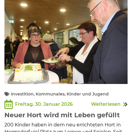
Kommunalpolitik
Bildung und Soziales
Wirtschaft, Bauen, Verkehr
Tourismus, Freizeit, Dorfleben
Ehrenamt und Engagement
Investition, Kommunales, Kinder und Jugend
Freitag, 30. Januar 2026
Weiterlesen
Neuer Hort wird mit Leben gefüllt
200 Kinder haben in dem neu errichteten Hort in
Hermsdorf viel Platz zum Lernen und Spielen. Seit