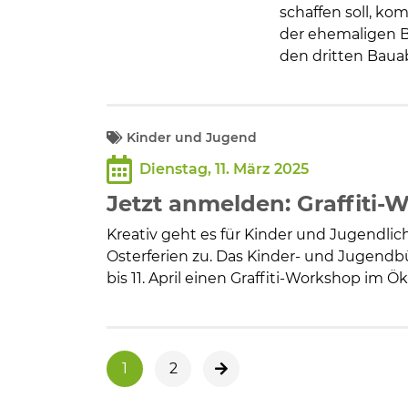
schaffen soll, k
der ehemaligen B
den dritten Bauab
Kinder und Jugend
Dienstag, 11. März 2025
Jetzt anmelden: Graffiti-
Kreativ geht es für Kinder und Jugendlich
Osterferien zu. Das Kinder- und Jugend
bis 11. April einen Graffiti-Workshop im
1
2
nächste Seite