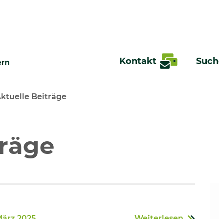
Kontakt
Such
ktuelle Beiträge
te
träge
März 2025
Weiterlesen