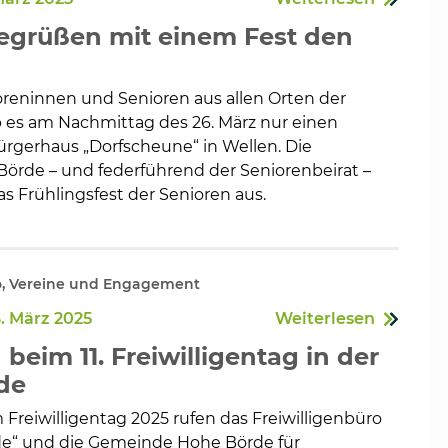
egrüßen mit einem Fest den
oreninnen und Senioren aus allen Orten der
en
es am Nachmittag des 26. März nur einen
ürgerhaus „Dorfscheune“ in Wellen. Die
rde – und federführend der Seniorenbeirat –
as Frühlingsfest der Senioren aus.
o, Vereine und Engagement
. März 2025
Weiterlesen
eim 11. Freiwilligentag in der
de
Freiwilligentag 2025 rufen das Freiwilligenbüro
de“ und die Gemeinde Hohe Börde für