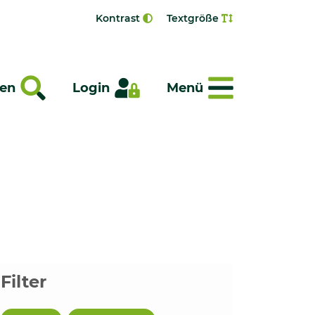
Kontrast
Textgröße
Menü
en
Login
Menü
Filter