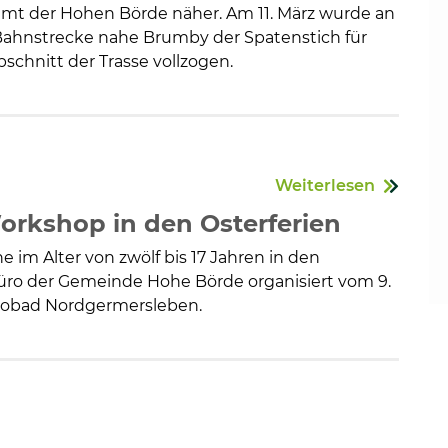
ommt der Hohen Börde näher. Am 11. März wurde an
ahnstrecke nahe Brumby der Spatenstich für
schnitt der Trasse vollzogen.
Weiterlesen
Workshop in den Osterferien
e im Alter von zwölf bis 17 Jahren in den
büro der Gemeinde Hohe Börde organisiert vom 9.
 Ökobad Nordgermersleben.