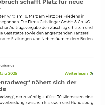
ruch schafft Platz für neue
e
en wird am 18. März am Platz des Friedens in
egonnen. Die Firma Geistlinger GmbH & Co. KG
eicher Auftragsvergabe den Zuschlag erhalten und
ge Gaststätte sowie den angrenzenden Tanzsaal
genden Stallungen und Nebenräumen dem Boden
urismus
März 2025
Weiterlesen
enradweg“ nähert sich der
de
adweg“, der zukünftig auf fast 30 Kilometern eine
dverbindung zwischen Eilsleben und Hundisburg