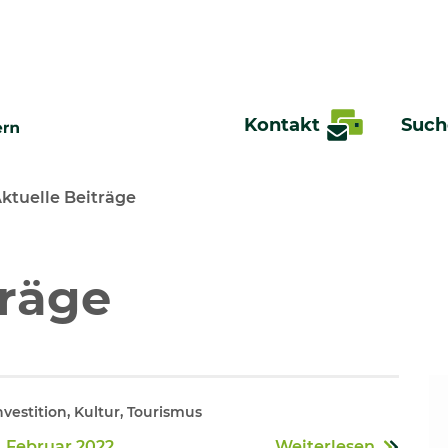
Kontakt
Such
ktuelle Beiträge
te
träge
vestition, Kultur, Tourismus
. Februar 2022
Weiterlesen