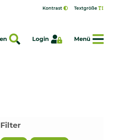
Kontrast
Textgröße
Menü
en
Login
Menü
Filter