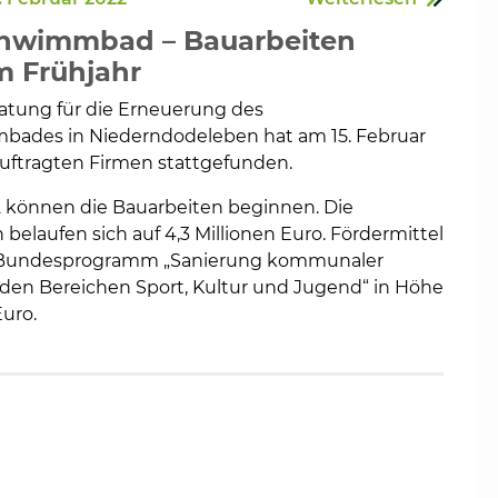
chwimmbad – Bauarbeiten
m Frühjahr
atung für die Erneuerung des
en
bades in Niederndodeleben hat am 15. Februar
uftragten Firmen stattgefunden.
 können die Bauarbeiten beginnen. Die
belaufen sich auf 4,3 Millionen Euro. Fördermittel
 Bundesprogramm „Sanierung kommunaler
 den Bereichen Sport, Kultur und Jugend“ in Höhe
Euro.