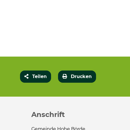
Teilen
Drucken
Anschrift
Gemeinde Hohe Börde