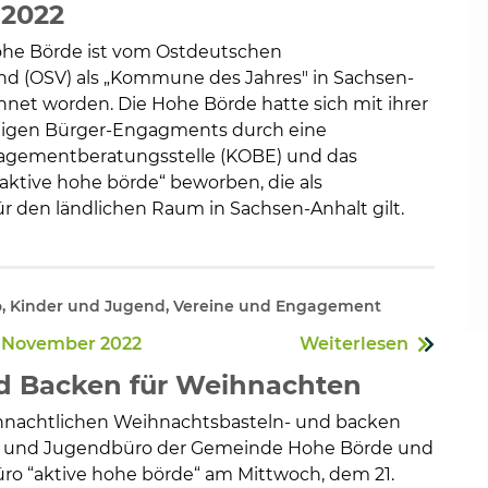
 2022
he Börde ist vom Ostdeutschen
d (OSV) als „Kommune des Jahres" in Sachsen-
hnet worden. Die Hohe Börde hatte sich mit ihrer
lligen Bürger-Engagments durch eine
ementberatungsstelle (KOBE) und das
„aktive hohe börde“ beworben, die als
r den ländlichen Raum in Sachsen-Anhalt gilt.
o, Kinder und Jugend, Vereine und Engagement
. November 2022
Weiterlesen
d Backen für Weihnachten
hnachtlichen Weihnachtsbasteln- und backen
r- und Jugendbüro der Gemeinde Hohe Börde und
üro “aktive hohe börde“ am Mittwoch, dem 21.