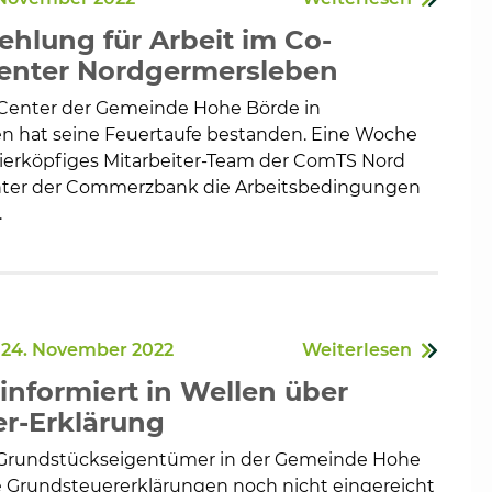
ehlung für Arbeit im Co-
enter Nordgermersleben
Center der Gemeinde Hohe Börde in
en
n hat seine Feuertaufe bestanden. Eine Woche
 vierköpfiges Mitarbeiter-Team der ComTS Nord
hter der Commerzbank die Arbeitsbedingungen
.
 24. November 2022
Weiterlesen
informiert in Wellen über
r-Erklärung
e Grundstückseigentümer in der Gemeinde Hohe
e Grundsteuererklärungen noch nicht eingereicht