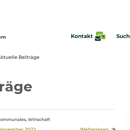
Kontakt
Such
ktuelle Beiträge
te
träge
Kommunales, Wirtschaft
 November 2022
Weiterlesen