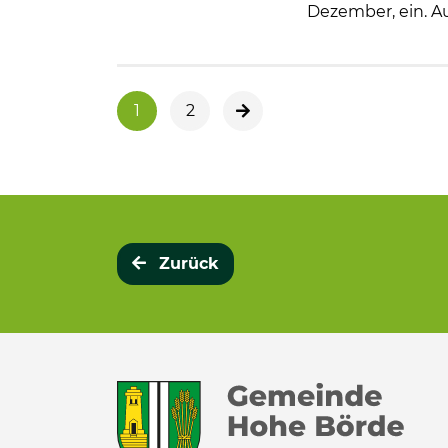
Dezember, ein. A
1
2
nächste Seite
Zurück