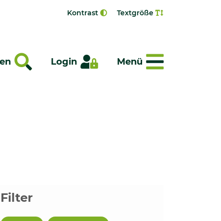
Kontrast
Textgröße
Menü
en
Login
Menü
Filter