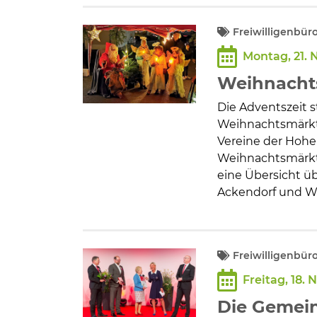
Freiwilligenbür
Montag, 21.
Weihnacht
Die Adventszeit s
Weihnachtsmärkt
Vereine der Hohen
Weihnachtsmärkte
eine Übersicht ü
Ackendorf und We
Freiwilligenbü
Freitag, 18.
Die Gemei