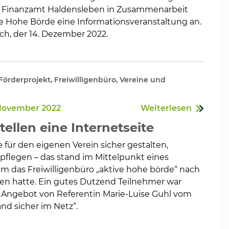
s Finanzamt Haldensleben in Zusammenarbeit
 Hohe Börde eine Informationsveranstaltung an.
ch, der 14. Dezember 2022.
 Förderprojekt, Freiwilligenbüro, Vereine und
 November 2022
Weiterlesen
tellen eine Internetseite
e für den eigenen Verein sicher gestalten,
pflegen – das stand im Mittelpunkt eines
m das Freiwilligenbüro „aktive hohe börde“ nach
den hatte. Ein gutes Dutzend Teilnehmer war
s Angebot von Referentin Marie-Luise Guhl vom
nd sicher im Netz“.