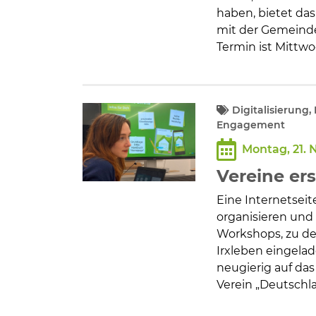
haben, bietet da
mit der Gemeinde
Termin ist Mittwo
Digitalisierung,
Engagement
Montag, 21.
Vereine ers
Eine Internetseit
organisieren und 
Workshops, zu de
Irxleben eingela
neugierig auf da
Verein „Deutschla