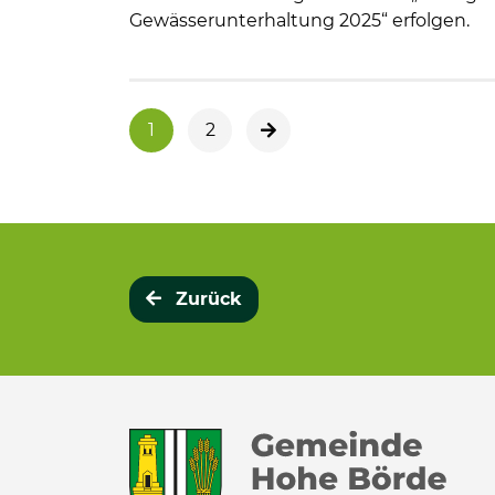
Gewässerunterhaltung 2025“ erfolgen.
1
2
nächste Seite
Zurück