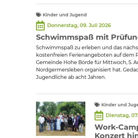
Kinder und Jugend
Donnerstag, 09. Juli 2026
Schwimmspaß mit Prüfung
Schwimmspaß zu erleben und das nächs
kostenfreien Ferienangeboten auf dem P
Gemeinde Hohe Börde für Mittwoch, 5. Au
Nordgermersleben organisiert hat. Gedac
Jugendliche ab acht Jahren.
Kinder und Jug
Dienstag, 07.
Work-Camp-
Konzert hi