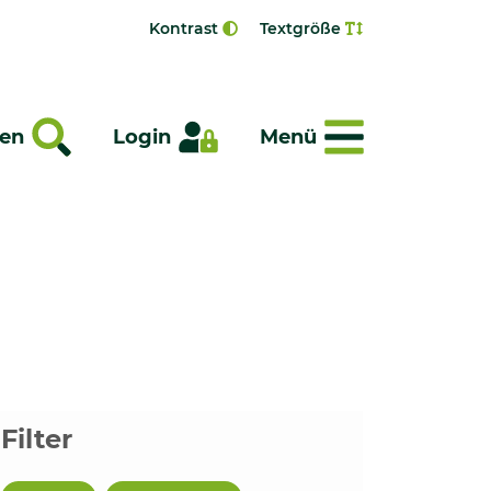
Kontrast
Textgröße
Menü
en
Login
Menü
Filter