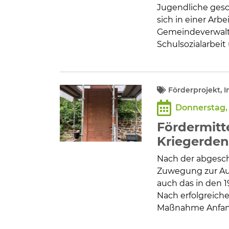
Jugendliche gesc
sich in einer Arb
Gemeindeverwalt
Schulsozialarbeit
Förderprojekt, 
Donnerstag, 
Fördermitte
Kriegerde
Nach der abgesch
Zuwegung zur Aut
auch das in den 1
Nach erfolgreich
Maßnahme Anfang