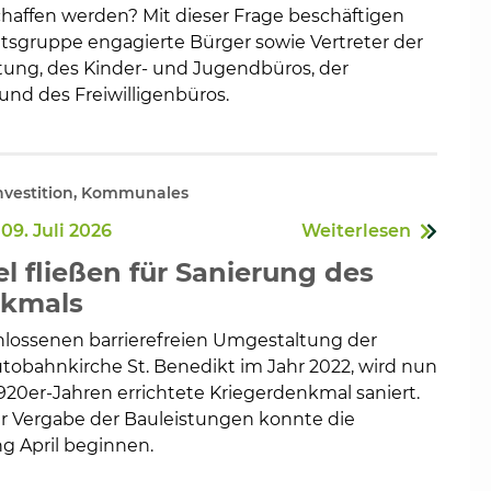
haffen werden? Mit dieser Frage beschäftigen
eitsgruppe engagierte Bürger sowie Vertreter der
ung, des Kinder- und Jugendbüros, der
 und des Freiwilligenbüros.
Investition, Kommunales
09. Juli 2026
Weiterlesen
l fließen für Sanierung des
nkmals
lossenen barrierefreien Umgestaltung der
obahnkirche St. Benedikt im Jahr 2022, wird nun
920er-Jahren errichtete Kriegerdenkmal saniert.
er Vergabe der Bauleistungen konnte die
 April beginnen.