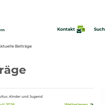
Kontakt
Such
ktuelle Beiträge
te
träge
ltur, Kinder und Jugend
Juli 2026
Weiterlesen