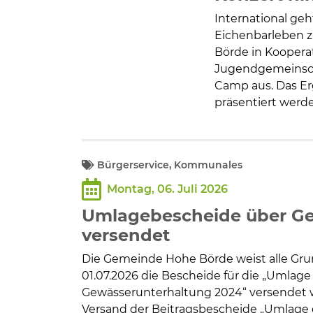
International geh
Eichenbarleben z
Börde in Koopera
Jugendgemeinscha
Camp aus. Das Erg
präsentiert werd
Bürgerservice, Kommunales
Montag, 06. Juli 2026
Umlagebescheide über Ge
versendet
Die Gemeinde Hohe Börde weist alle Gru
01.07.2026 die Bescheide für die „Umlag
Gewässerunterhaltung 2024“ versendet w
Versand der Beitragsbescheide „Umlage 