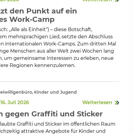
tzt den Punkt auf ein
hes Work-Camp
ch: „Alle als Einheit“) – diese Botschaft,
en
inem mehrsprachigen Lied, setzte den Abschluss
hen internationalen Work-Camps. Zum dritten Mal
junge Menschen aus aller Welt zwei Wochen lang
n, um gemeinsame Interessen zu erleben, neue
dere Regionen kennenzulernen.
iwilligenbüro, Kinder und Jugend
16. Juli 2026
Weiterlesen
gegen Graffiti und Sticker
aubte Graffiti und Sticker im öffentlichen Raum
ichzeitig attraktive Angebote für Kinder und