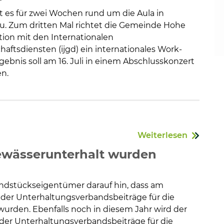
t es für zwei Wochen rund um die Aula in
u. Zum dritten Mal richtet die Gemeinde Hohe
tion mit den Internationalen
ftsdiensten (ijgd) ein internationales Work-
ebnis soll am 16. Juli in einem Abschlusskonzert
en.
Weiterlesen
wässerunterhalt wurden
ndstückseigentümer darauf hin, dass am
e der Unterhaltungsverbandsbeiträge für die
urden. Ebenfalls noch in diesem Jahr wird der
der Unterhaltungsverbandsbeiträge für die