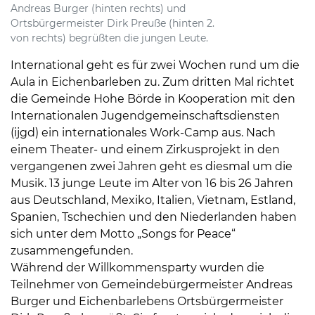
Andreas Burger (hinten rechts) und
Ortsbürgermeister Dirk Preuße (hinten 2.
von rechts) begrüßten die jungen Leute.
International geht es für zwei Wochen rund um die
Aula in Eichenbarleben zu. Zum dritten Mal richtet
die Gemeinde Hohe Börde in Kooperation mit den
Internationalen Jugendgemeinschaftsdiensten
(ijgd) ein internationales Work-Camp aus. Nach
einem Theater- und einem Zirkusprojekt in den
vergangenen zwei Jahren geht es diesmal um die
Musik. 13 junge Leute im Alter von 16 bis 26 Jahren
aus Deutschland, Mexiko, Italien, Vietnam, Estland,
Spanien, Tschechien und den Niederlanden haben
sich unter dem Motto „Songs for Peace“
zusammengefunden.
Während der Willkommensparty wurden die
Teilnehmer von Gemeindebürgermeister Andreas
Burger und Eichenbarlebens Ortsbürgermeister