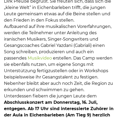
Dirk Preuße begrüßt. Sie freuten sich, dass sich die
„kleine Welt“ in Eichenbarleben trifft, die jungen
Leute gemeinsam etwas auf die Beine stellen und
den Frieden in den Fokus stellen.
Aufbauend auf ihre musikalischen Vorerfahrungen,
werden die Teilnehmer unter Anleitung des
iranischen Musikers, Singer-Songwriters und
Gesangscoaches Gabriel Yazdani (Gabriali) einen
Song schreiben, produzieren und auch ein
passendes
Musikvideo
erstellen. Das Camp werden
sie ebenfalls nutzen, um eigene Songs mit
Unterstützung fertigzustellen oder in Workshops
beispielsweise ihr Gesangstalent zu festigen.
Nebenher bleibt aber auch noch Zeit, die Region zu
erkunden und schwimmen zu gehen.
Unterdessen fiebern die jungen Leute dem
Abschlusskonzert am Donnerstag, 16. Juli,
entgegen. Ab 17 Uhr sind interessierte Zuhörer in
der Aula in Eichenbarleben (Am Tieg 9) herzlich