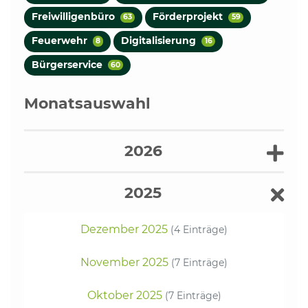
Freiwilligenbüro
Förderprojekt
63
59
Feuerwehr
Digitalisierung
8
16
Bürgerservice
60
Monatsauswahl
2026
2025
Dezember 2025
(4 Einträge)
November 2025
(7 Einträge)
Oktober 2025
(7 Einträge)