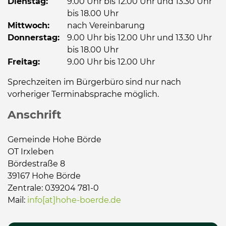
Dienstag:
9.00 Uhr bis 12.00 Uhr und 13.30 Uhr
bis 18.00 Uhr
Mittwoch:
nach Vereinbarung
Donnerstag:
9.00 Uhr bis 12.00 Uhr und 13.30 Uhr
bis 18.00 Uhr
Freitag:
9.00 Uhr bis 12.00 Uhr
Sprechzeiten im Bürgerbüro sind nur nach
vorheriger Terminabsprache möglich.
Anschrift
Gemeinde Hohe Börde
OT Irxleben
Bördestraße 8
39167 Hohe Börde
Zentrale: 039204 781-0
Mail:
info[at]hohe-boerde.de