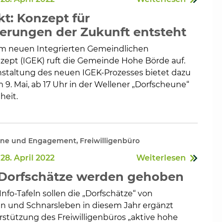
kt: Konzept für
erungen der Zukunft entsteht
am neuen Integrierten Gemeindlichen
en
ept (IGEK) ruft die Gemeinde Hohe Börde auf.
nstaltung des neuen IGEK-Prozesses bietet dazu
9. Mai, ab 17 Uhr in der Wellener „Dorfscheune“
heit.
ine und Engagement, Freiwilligenbüro
28. April 2022
Weiterlesen
 Dorfschätze werden gehoben
nfo-Tafeln sollen die „Dorfschätze“ von
 und Schnarsleben in diesem Jahr ergänzt
rstützung des Freiwilligenbüros „aktive hohe