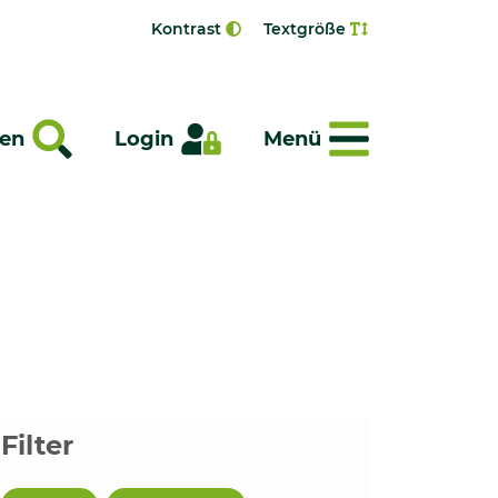
Kontrast
Textgröße
Menü
en
Login
Menü
Filter