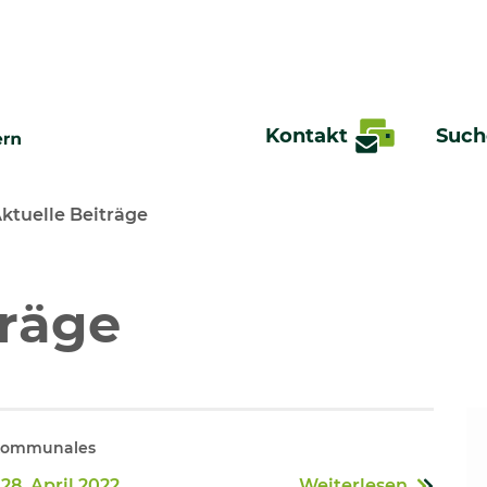
Kontakt
Such
ktuelle Beiträge
te
träge
 Kommunales
28. April 2022
Weiterlesen