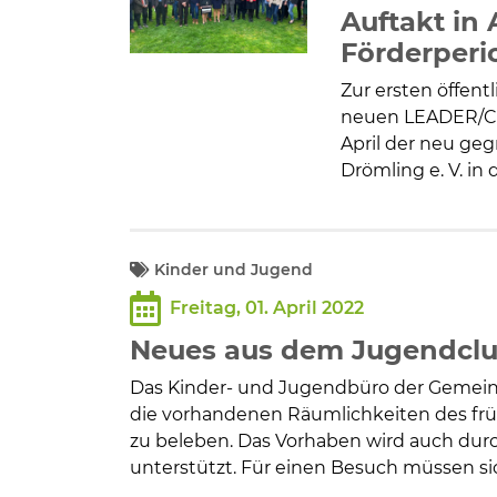
Auftakt in
Förderperi
Zur ersten öffen
neuen LEADER/CLL
April der neu ge
Drömling e. V. in
Kinder und Jugend
Freitag, 01. April 2022
Neues aus dem Jugendclu
Das Kinder- und Jugendbüro der Gemeind
die vorhandenen Räumlichkeiten des frü
zu beleben. Das Vorhaben wird auch dur
unterstützt. Für einen Besuch müssen s