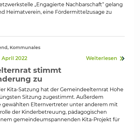
etzwerkstelle „Engagierte Nachbarschaft“ gelang
nd Heimatverein, eine Fördermittelzusage zu
end, Kommunales
 April 2022
Weiterlesen
ternrat stimmt
nderung zu
er Kita-Satzung hat der Gemeindeelternrat Hohe
 jüngsten Sitzung zugestimmt. Außerdem
ie gewählten Elternvertreter unter anderem mit
trolle der Kinderbetreuung, pädagogischen
inem gemeindeumspannenden Kita-Projekt für