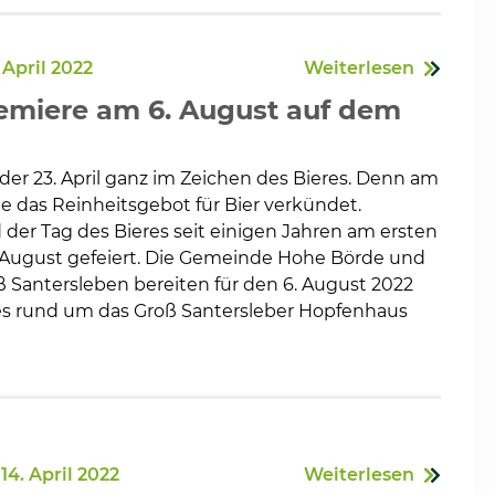
 April 2022
Weiterlesen
remiere am 6. August auf dem
t der 23. April ganz im Zeichen des Bieres. Denn am
rde das Reinheitsgebot für Bier verkündet.
d der Tag des Bieres seit einigen Jahren am ersten
ugust gefeiert. Die Gemeinde Hohe Börde und
ß Santersleben bereiten für den 6. August 2022
res rund um das Groß Santersleber Hopfenhaus
14. April 2022
Weiterlesen