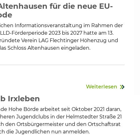
 Altenhausen für die neue EU-
ode
tlichen Informationsveranstaltung im Rahmen der
D-Förderperiode 2023 bis 2027 hatte am 13.
gründete Verein LAG Flechtinger Höhenzug und
 das Schloss Altenhausen eingeladen.
Weiterlesen
b Irxleben
e Hohe Börde arbeitet seit Oktober 2021 daran,
heren Jugendclubs in der Helmstedter Straße 21
ch den Ortsbürgermeister und den Ortschaftsrat
ich die Jugendlichen nun anmelden.