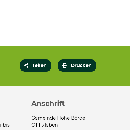
Teilen
Drucken
Anschrift
Gemeinde Hohe Börde
r bis
OT Irxleben