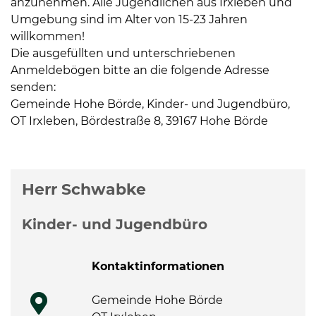
anzunehmen. Alle Jugendlichen aus Irxleben und
Umgebung sind im Alter von 15-23 Jahren
willkommen!
Die ausgefüllten und unterschriebenen
Anmeldebögen bitte an die folgende Adresse
senden:
Gemeinde Hohe Börde, Kinder- und Jugendbüro,
OT Irxleben, Bördestraße 8, 39167 Hohe Börde
Weitere Informationen
Herr Schwabke
Kinder- und Jugendbüro
Kontaktinformationen
Gemeinde Hohe Börde