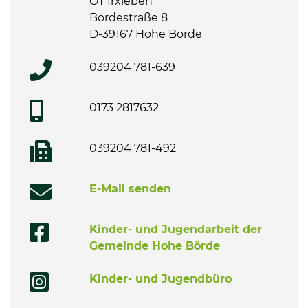
OT Irxleben
Bördestraße 8
D-39167 Hohe Börde
039204 781-639
0173 2817632
039204 781-492
E-Mail senden
Kinder- und Jugendarbeit der
Gemeinde Hohe Börde
Kinder- und Jugendbüro