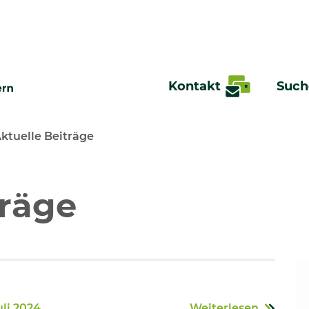
Kontakt
Such
ktuelle Beiträge
te
träge
uli 2024
Weiterlesen