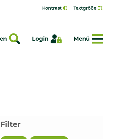
Kontrast
Textgröße
Menü
en
Login
Menü
Filter