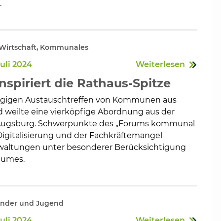
.
, Wirtschaft, Kommunales
Juli 2024
Weiterlesen
spiriert die Rathaus-Spitze
gigen Austauschtreffen von Kommunen aus
 weilte eine vierköpfige Abordnung aus der
Augsburg. Schwerpunkte des „Forums kommunal
Digitalisierung und der Fachkräftemangel
altungen unter besonderer Berücksichtigung
aumes.
nder und Jugend
Juli 2024
Weiterlesen