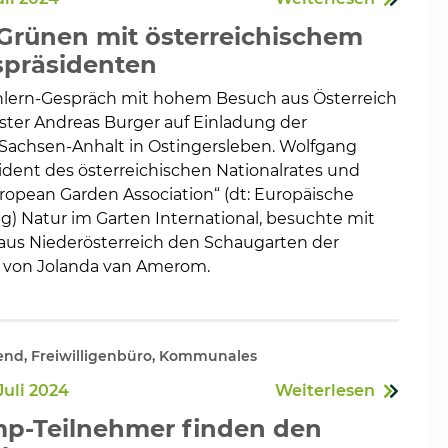
 Grünen mit österreichischem
spräsidenten
lern-Gespräch mit hohem Besuch aus Österreich
en
ster Andreas Burger auf Einladung der
achsen-Anhalt in Ostingersleben. Wolfgang
ident des österreichischen Nationalrates und
ropean Garden Association“ (dt: Europäische
g) Natur im Garten International, besuchte mit
 aus Niederösterreich den Schaugarten der
 von Jolanda van Amerom.
nd, Freiwilligenbüro, Kommunales
Juli 2024
Weiterlesen
p-Teilnehmer finden den