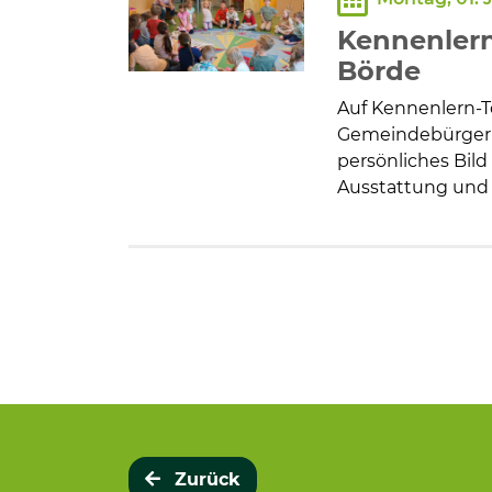
Kennenlern
Börde
Auf Kennenlern-T
Gemeindebürgerm
persönliches Bil
Ausstattung und
Zurück