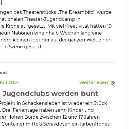
l
ungen des Theaterstücks „The Dreambird“ wurde
nationalen Theater-Jugendcamp in
e Krone aufgesetzt. Mit viel Kreativität hatten 19
neun Nationen eineinhalb Wochen lang eine
nem kleinen Igel, der auf der ganzen Welt einen
 in Szene gesetzt.
end
Juli 2024
Weiterlesen
 Jugendclubs werden bunt
rojekt in Schackensleben ist wieder ein Stück
Drei Ferientage haben zehn Kinder und
der Hohen Börde zwischen 12 und 17 Jahren
Container mittels Spraydosen ein farbenfrohes