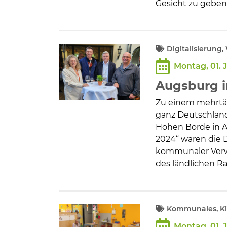
Gesicht zu geben
Digitalisierung
Montag, 01. 
Augsburg in
Zu einem mehrtä
ganz Deutschland
Hohen Börde in 
2024“ waren die 
kommunaler Verw
des ländlichen R
Kommunales, Ki
Montag, 01. 