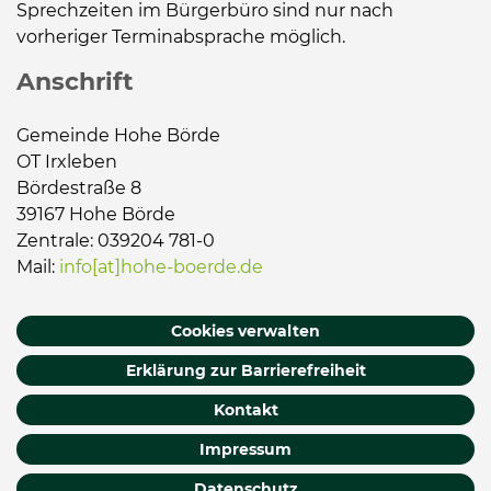
Sprechzeiten im Bürgerbüro sind nur nach
vorheriger Terminabsprache möglich.
Anschrift
Gemeinde Hohe Börde
OT Irxleben
Bördestraße 8
39167 Hohe Börde
Zentrale: 039204 781-0
Mail:
info[at]hohe-boerde.de
Cookies verwalten
Erklärung zur Barrierefreiheit
Kontakt
Impressum
Datenschutz