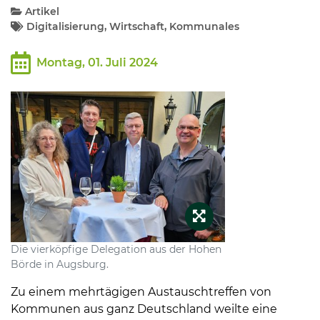
Artikel
Digitalisierung, Wirtschaft, Kommunales
Kommunalpolitik
Montag, 01. Juli 2024
Bildung und Soziales
Wirtschaft, Bauen, Verkehr
Tourismus, Freizeit, Dorfleben
Ehrenamt und Engagement
Die vierköpfige Delegation aus der Hohen
Börde in Augsburg.
Zu einem mehrtägigen Austauschtreffen von
Kommunen aus ganz Deutschland weilte eine