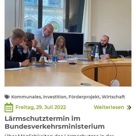
Kommunalpolitik
Bildung und Soziales
Wirtschaft, Bauen, Verkehr
Tourismus, Freizeit, Dorfleben
Ehrenamt und Engagement
Kommunales, Investition, Förderprojekt, Wirtschaft
Freitag, 29. Juli 2022
Weiterlesen
Lärmschutztermin im
Bundesverkehrsministerium