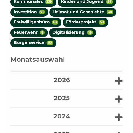
Kommunales
Kinder und Jugend
239
97
Investition
Heimat und Geschichte
71
38
Freiwilligenbüro
Förderprojekt
63
59
Feuerwehr
Digitalisierung
8
16
Bürgerservice
60
Monatsauswahl
2026
2025
2024