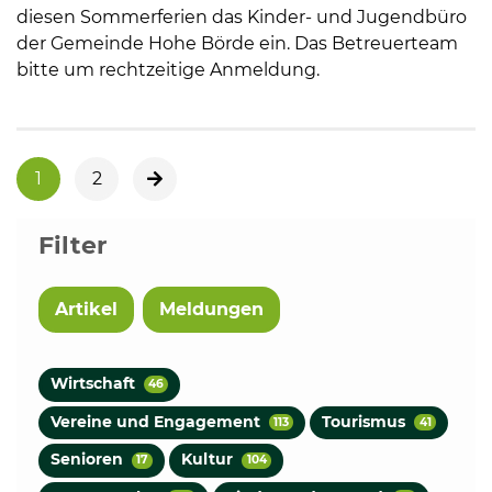
diesen Sommerferien das Kinder- und Jugendbüro
der Gemeinde Hohe Börde ein. Das Betreuerteam
bitte um rechtzeitige Anmeldung.
1
2
nächste Seite
Filter
Artikel
Meldungen
Wirtschaft
46
Vereine und Engagement
Tourismus
113
41
Senioren
Kultur
17
104