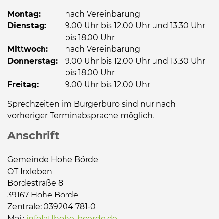
Montag:
nach Vereinbarung
Dienstag:
9.00 Uhr bis 12.00 Uhr und 13.30 Uhr
bis 18.00 Uhr
Mittwoch:
nach Vereinbarung
Donnerstag:
9.00 Uhr bis 12.00 Uhr und 13.30 Uhr
bis 18.00 Uhr
Freitag:
9.00 Uhr bis 12.00 Uhr
Sprechzeiten im Bürgerbüro sind nur nach
vorheriger Terminabsprache möglich.
Anschrift
Gemeinde Hohe Börde
OT Irxleben
Bördestraße 8
39167 Hohe Börde
Zentrale: 039204 781-0
Mail:
info[at]hohe-boerde.de