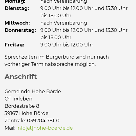
Montag:
nach Vereinbarung
Dienstag:
9.00 Uhr bis 12.00 Uhr und 13.30 Uhr
bis 18.00 Uhr
Mittwoch:
nach Vereinbarung
Donnerstag:
9.00 Uhr bis 12.00 Uhr und 13.30 Uhr
bis 18.00 Uhr
Freitag:
9.00 Uhr bis 12.00 Uhr
Sprechzeiten im Bürgerbüro sind nur nach
vorheriger Terminabsprache möglich.
Anschrift
Gemeinde Hohe Börde
OT Irxleben
Bördestraße 8
39167 Hohe Börde
Zentrale: 039204 781-0
Mail:
info[at]hohe-boerde.de