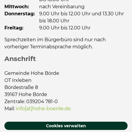
Mittwoch:
nach Vereinbarung
Donnerstag:
9.00 Uhr bis 12.00 Uhr und 13.30 Uhr
bis 18.00 Uhr
Freitag:
9.00 Uhr bis 12.00 Uhr
Sprechzeiten im Bürgerbüro sind nur nach
vorheriger Terminabsprache möglich.
Anschrift
Gemeinde Hohe Börde
OT Irxleben
Bördestraße 8
39167 Hohe Börde
Zentrale: 039204 781-0
Mail:
info[at]hohe-boerde.de
Cookies verwalten