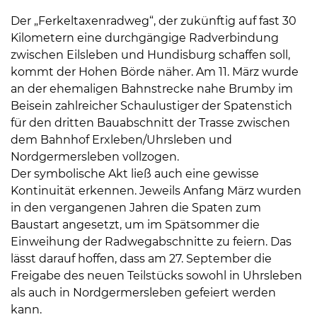
Der „Ferkeltaxenradweg“, der zukünftig auf fast 30
Kilometern eine durchgängige Radverbindung
zwischen Eilsleben und Hundisburg schaffen soll,
kommt der Hohen Börde näher. Am 11. März wurde
an der ehemaligen Bahnstrecke nahe Brumby im
Beisein zahlreicher Schaulustiger der Spatenstich
für den dritten Bauabschnitt der Trasse zwischen
dem Bahnhof Erxleben/Uhrsleben und
Nordgermersleben vollzogen.
Der symbolische Akt ließ auch eine gewisse
Kontinuität erkennen. Jeweils Anfang März wurden
in den vergangenen Jahren die Spaten zum
Baustart angesetzt, um im Spätsommer die
Einweihung der Radwegabschnitte zu feiern. Das
lässt darauf hoffen, dass am 27. September die
Freigabe des neuen Teilstücks sowohl in Uhrsleben
als auch in Nordgermersleben gefeiert werden
kann.