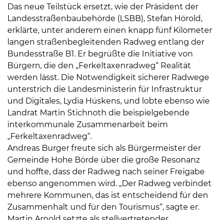
Das neue Teilstück ersetzt, wie der Präsident der
Landesstraßenbaubehörde (LSBB), Stefan Hörold,
erklärte, unter anderem einen knapp fünf Kilometer
langen straßenbegleitenden Radweg entlang der
Bundesstraße B1. Er begrüßte die Initiative von
Bürgern, die den „Ferkeltaxenradweg“ Realität
werden lässt. Die Notwendigkeit sicherer Radwege
unterstrich die Landesministerin für Infrastruktur
und Digitales, Lydia Hüskens, und lobte ebenso wie
Landrat Martin Stichnoth die beispielgebende
interkommunale Zusammenarbeit beim
„Ferkeltaxenradweg“.
Andreas Burger freute sich als Bürgermeister der
Gemeinde Hohe Börde über die große Resonanz
und hoffte, dass der Radweg nach seiner Freigabe
ebenso angenommen wird. „Der Radweg verbindet
mehrere Kommunen, das ist entscheidend für den
Zusammenhalt und für den Tourismus“, sagte er.
Martin Arnold setzte als stellvertretender