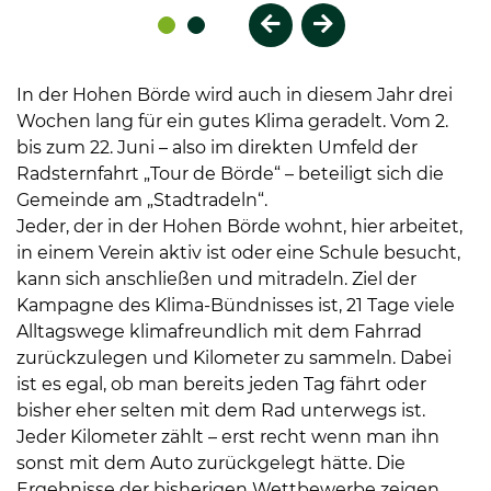
Vorheriges Element
Nächstes Element
In der Hohen Börde wird auch in diesem Jahr drei
Wochen lang für ein gutes Klima geradelt. Vom 2.
bis zum 22. Juni – also im direkten Umfeld der
Radsternfahrt „Tour de Börde“ – beteiligt sich die
Gemeinde am „Stadtradeln“.
Jeder, der in der Hohen Börde wohnt, hier arbeitet,
in einem Verein aktiv ist oder eine Schule besucht,
kann sich anschließen und mitradeln. Ziel der
Kampagne des Klima-Bündnisses ist, 21 Tage viele
Alltagswege klimafreundlich mit dem Fahrrad
zurückzulegen und Kilometer zu sammeln. Dabei
ist es egal, ob man bereits jeden Tag fährt oder
bisher eher selten mit dem Rad unterwegs ist.
Jeder Kilometer zählt – erst recht wenn man ihn
sonst mit dem Auto zurückgelegt hätte. Die
Ergebnisse der bisherigen Wettbewerbe zeigen,