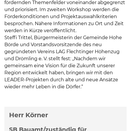
fördernden Themenfelder voneinander abgegrenzt
und priorisiert. Im zweiten Workshop werden die
Förderkonditionen und Projektauswahlkriterien
besprochen. Nähere Informationen zu Ort und Zeit
werden in Kürze veröffentlicht.
Steffi Trittel, Bürgermeisterin der Gemeinde Hohe
Börde und Vorstandsvorsitzende des neu
gegründeten Vereins LAG Flechtinger Höhenzug
und Drömling e. V. stellt fest: „Nachdem wir
gemeinsam eine Vision für die Zukunft unserer
Region entwickelt haben, bringen wir mit den
LEADER-Projekten durch alte und neue Ansätze
wieder mehr Leben in die Dörfer.“
Weitere Informationen
Herr Körner
SB Bauamt/zuständig für