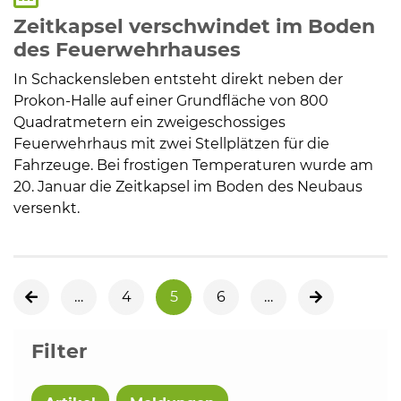
Zeitkapsel verschwindet im Boden
des Feuerwehrhauses
In Schackensleben entsteht direkt neben der
Prokon-Halle auf einer Grundfläche von 800
Quadratmetern ein zweigeschossiges
Feuerwehrhaus mit zwei Stellplätzen für die
Fahrzeuge. Bei frostigen Temperaturen wurde am
20. Januar die Zeitkapsel im Boden des Neubaus
versenkt.
…
4
5
6
…
vorherige Seite
nächste Sei
Filter