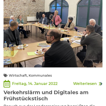
Kommunalpolitik
Bildung und Soziales
Wirtschaft, Bauen, Verkehr
Tourismus, Freizeit, Dorfleben
Ehrenamt und Engagement
Wirtschaft, Kommunales
Freitag, 14. Januar 2022
Weiterlesen
Verkehrslärm und Digitales am
Frühstückstisch