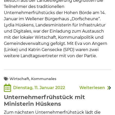
Besuch aus der Landesregierung begrüßten die
Teilnehmer des traditionellen
Unternehmerfrühstücks der Hohen Börde am 14.
Januar im Wellener Bürgerhaus „Dorfscheune“.
Lydia Hüskens, Landesministerin für Infrastruktur
und Digitales, war der Einladung zum Austausch
mit der lokaler Wirtschaft, Kommunalpolitik und
Gemeindeverwaltung gefolgt. Mit Eva von Angern
(Linke) und Katrin Gensecke (SPD) waren zwei
weitere Landtagsvertreter mit von der Partie.
Wirtschaft, Kommunales
Dienstag, 11. Januar 2022
Weiterlesen
Unternehmerfrühstück mit
Ministerin Hüskens
Zum nächsten Unternehmerfrühstück lädt die