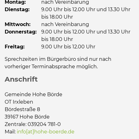
Montag:
nach Vereinbarung
Dienstag:
9.00 Uhr bis 12.00 Uhr und 13.30 Uhr
bis 18.00 Uhr
Mittwoch:
nach Vereinbarung
Donnerstag:
9.00 Uhr bis 12.00 Uhr und 13.30 Uhr
bis 18.00 Uhr
Freitag:
9.00 Uhr bis 12.00 Uhr
Sprechzeiten im Bürgerbüro sind nur nach
vorheriger Terminabsprache möglich.
Anschrift
Gemeinde Hohe Börde
OT Irxleben
Bördestraße 8
39167 Hohe Börde
Zentrale: 039204 781-0
Mail:
info[at]hohe-boerde.de