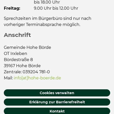
bis 18.00 Uhr
Freitag:
9.00 Uhr bis 12.00 Uhr
Sprechzeiten im Bürgerbüro sind nur nach
vorheriger Terminabsprache möglich.
Anschrift
Gemeinde Hohe Börde
OT Irxleben
Bördestraße 8
39167 Hohe Börde
Zentrale: 039204 781-0
Mail:
info[at]hohe-boerde.de
Cookies verwalten
Erklärung zur Barrierefreiheit
Kontakt