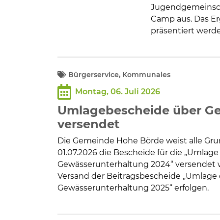
Jugendgemeinscha
Camp aus. Das Erg
präsentiert werd
Bürgerservice, Kommunales
Montag, 06. Juli 2026
Umlagebescheide über Ge
versendet
Die Gemeinde Hohe Börde weist alle Gru
01.07.2026 die Bescheide für die „Umlag
Gewässerunterhaltung 2024“ versendet w
Versand der Beitragsbescheide „Umlage 
Gewässerunterhaltung 2025“ erfolgen.