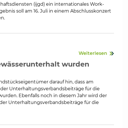
ftsdiensten (ijgd) ein internationales Work-
ebnis soll am 16. Juli in einem Abschlusskonzert
en.
Weiterlesen
wässerunterhalt wurden
ndstückseigentümer darauf hin, dass am
e der Unterhaltungsverbandsbeiträge für die
urden. Ebenfalls noch in diesem Jahr wird der
der Unterhaltungsverbandsbeiträge für die