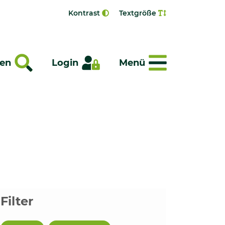
Kontrast
Textgröße
Menü
en
Login
Menü
Filter