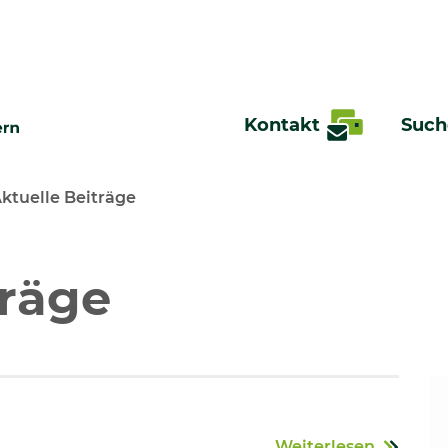
Kontakt
Such
ktuelle Beiträge
te
träge
Weiterlesen