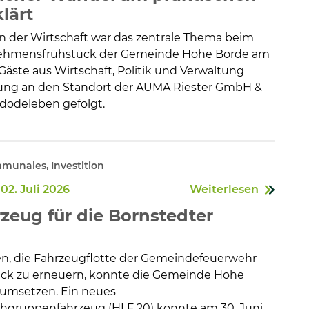
klärt
in der Wirtschaft war das zentrale Thema beim
ehmensfrühstück der Gemeinde Hohe Börde am
 Gäste aus Wirtschaft, Politik und Verwaltung
dung an den Standort der AUMA Riester GmbH &
ndodeleben gefolgt.
unales, Investition
02. Juli 2026
Weiterlesen
zeug für die Bornstedter
n, die Fahrzeugflotte der Gemeindefeuerwehr
tück zu erneuern, konnte die Gemeinde Hohe
 umsetzen. Ein neues
schgruppenfahrzeug (HLF 20) konnte am 30. Juni