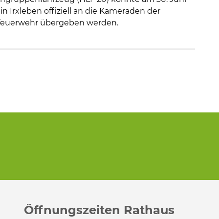
n Irxleben offiziell an die Kameraden der
sfeuerwehr übergeben werden.
te Seite
Öffnungszeiten Rathaus