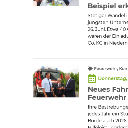
Beispiel er
Stetiger Wandel 
jüngsten Untern
26. Juni. Etwa 40
waren der Einla
Co. KG in Nieder
Feuerwehr, Komm
Donnerstag, 
Neues Fahr
Feuerwehr
Ihre Bestrebunge
jedes Jahr ein S
Börde auch 2026
Hilfeleistungslö