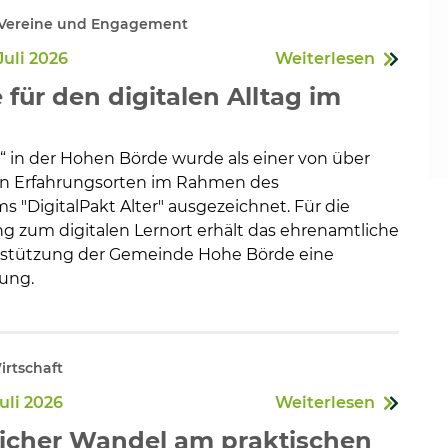
, Vereine und Engagement
Juli 2026
Weiterlesen
e für den digitalen Alltag im
f“ in der Hohen Börde wurde als einer von über
n Erfahrungsorten im Rahmen des
"DigitalPakt Alter" ausgezeichnet. Für die
g zum digitalen Lernort erhält das ehrenamtliche
rstützung der Gemeinde Hohe Börde eine
rung.
rtschaft
Juli 2026
Weiterlesen
licher Wandel am praktischen