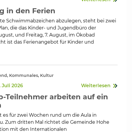
 in den Ferien
te Schwimmabzeichen abzulegen, steht bei zwei
lan, die das Kinder- und Jugendbüro der
gust, und Freitag, 7. August, im Ökobad
en
ht ist das Ferienangebot für Kinder und
end, Kommunales, Kultur
 Juli 2026
Weiterlesen
Teilnehmer arbeiten auf ein
n
t es für zwei Wochen rund um die Aula in
u. Zum dritten Mal richtet die Gemeinde Hohe
tion mit den Internationalen