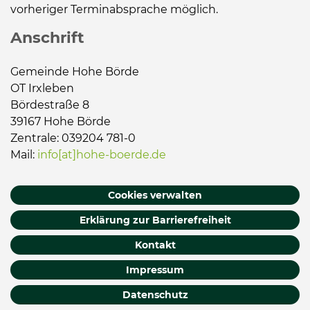
vorheriger Terminabsprache möglich.
Anschrift
Gemeinde Hohe Börde
OT Irxleben
Bördestraße 8
39167 Hohe Börde
Zentrale: 039204 781-0
Mail:
info[at]hohe-boerde.de
Cookies verwalten
Erklärung zur Barrierefreiheit
Kontakt
Impressum
Datenschutz