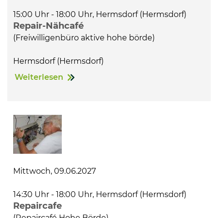
15:00 Uhr - 18:00 Uhr, Hermsdorf (Hermsdorf)
Repair-Nähcafé
(Freiwilligenbüro aktive hohe börde)
Hermsdorf (Hermsdorf)
Weiterlesen
Mittwoch, 09.06.2027
14:30 Uhr - 18:00 Uhr, Hermsdorf (Hermsdorf)
Repaircafe
(Repaircafé Hohe Börde)