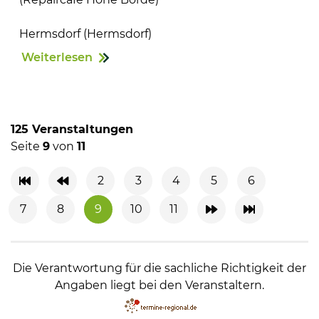
Hermsdorf (Hermsdorf)
Weiterlesen
125 Veranstaltungen
Seite
9
von
11
2
3
4
5
6
7
8
9
10
11
Die Verantwortung für die sachliche Richtigkeit der
Angaben liegt bei den Veranstaltern.