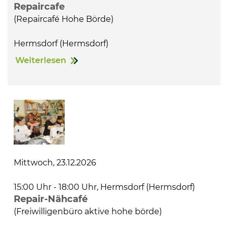
Repaircafe
(Repaircafé Hohe Börde)
Hermsdorf (Hermsdorf)
Weiterlesen
Mittwoch, 23.12.2026
15:00 Uhr - 18:00 Uhr, Hermsdorf (Hermsdorf)
Repair-Nähcafé
(Freiwilligenbüro aktive hohe börde)