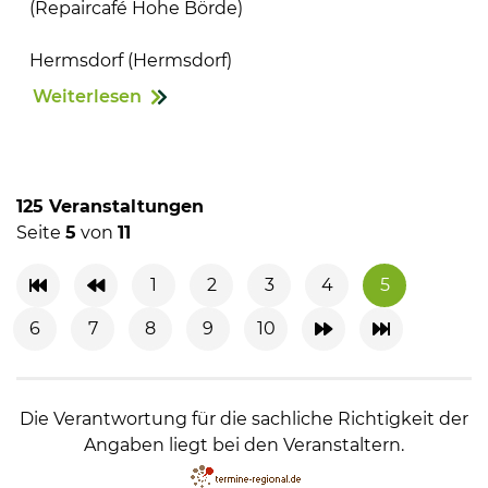
(Repaircafé Hohe Börde)
Hermsdorf (Hermsdorf)
Weiterlesen
125 Veranstaltungen
Seite
5
von
11
1
2
3
4
5
6
7
8
9
10
Die Verantwortung für die sachliche Richtigkeit der
Angaben liegt bei den Veranstaltern.