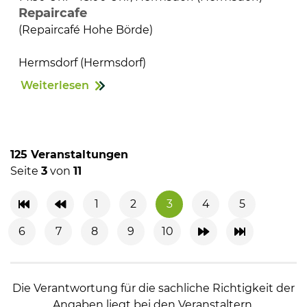
Repaircafe
(Repaircafé Hohe Börde)
Hermsdorf (Hermsdorf)
Weiterlesen
125 Veranstaltungen
Seite
3
von
11
1
2
3
4
5
6
7
8
9
10
Die Verantwortung für die sachliche Richtigkeit der
Angaben liegt bei den Veranstaltern.