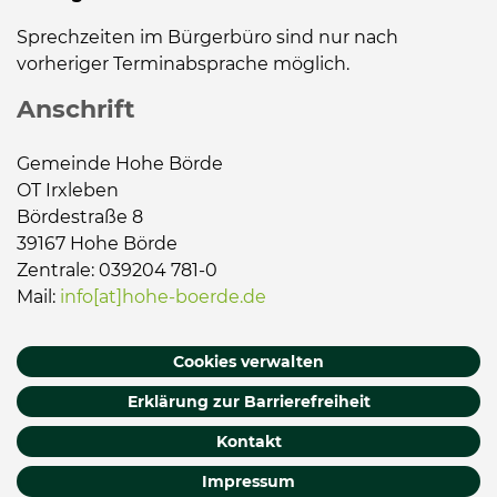
Sprechzeiten im Bürgerbüro sind nur nach
vorheriger Terminabsprache möglich.
Anschrift
Gemeinde Hohe Börde
OT Irxleben
Bördestraße 8
39167 Hohe Börde
Zentrale: 039204 781-0
Mail:
info[at]hohe-boerde.de
Cookies verwalten
Erklärung zur Barrierefreiheit
Kontakt
Impressum