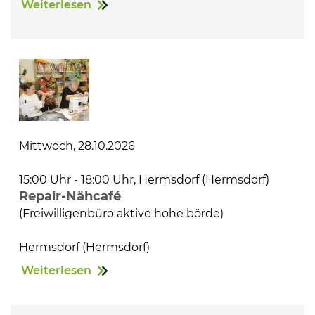
Weiterlesen
Mittwoch, 28.10.2026
15:00 Uhr - 18:00 Uhr, Hermsdorf (Hermsdorf)
Repair-Nähcafé
(Freiwilligenbüro aktive hohe börde)
Hermsdorf (Hermsdorf)
Weiterlesen