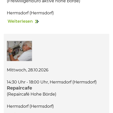
(Freiwilligenbüro aktive hohe börde)
Hermsdorf (Hermsdorf)
Weiterlesen
Mittwoch, 28.10.2026
14:30 Uhr - 18:00 Uhr, Hermsdorf (Hermsdorf)
Repaircafe
(Repaircafé Hohe Börde)
Hermsdorf (Hermsdorf)