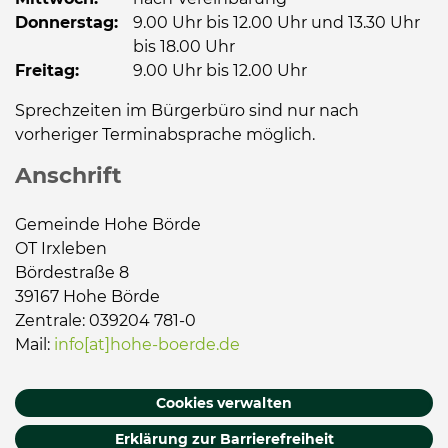
Donnerstag:
9.00 Uhr bis 12.00 Uhr und 13.30 Uhr
bis 18.00 Uhr
Freitag:
9.00 Uhr bis 12.00 Uhr
Sprechzeiten im Bürgerbüro sind nur nach
vorheriger Terminabsprache möglich.
Anschrift
Gemeinde Hohe Börde
OT Irxleben
Bördestraße 8
39167 Hohe Börde
Zentrale: 039204 781-0
Mail:
info[at]hohe-boerde.de
Cookies verwalten
Erklärung zur Barrierefreiheit