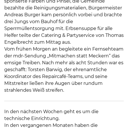
sponserte Farben und Pinsel, die Gemeinde
bezahlte die Reinigungsmaterialien, Bürgermeister
Andreas Burger kam persönlich vorbei und brachte
drei Jungs vom Bauhof für die
Sperrmüllentsorgung mit. Erbsensuppe für alle
Helfer teilte der Catering & Partyservice von Thomas
Engelbrecht zum Mittag aus.
Vom frühen Morgen an begleitete ein Fernsehteam
der mdr-Sendung „Mitmachen statt Meckern“ das
emsige Treiben. Nach mehr als acht Stunden war es
geschafft: Torsten Barwig, der ehrenamtliche
Koordinator des Repaircafé-Teams, und seine
Mitstreiter ließen ihre Augen über rundum
strahlendes Weiß streifen.
In den nächsten Wochen geht es um die
technische Einrichtung.
In den vergangenen Monaten haben die