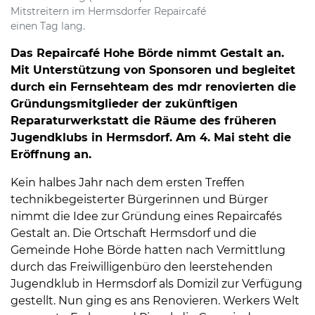
Mitstreitern im Hermsdorfer Repaircafé
einen Tag lang.
Das Repaircafé Hohe Börde nimmt Gestalt an.
Mit Unterstützung von Sponsoren und begleitet
durch ein Fernsehteam des mdr renovierten die
Gründungsmitglieder der zukünftigen
Reparaturwerkstatt die Räume des früheren
Jugendklubs in Hermsdorf. Am 4. Mai steht die
Eröffnung an.
Kein halbes Jahr nach dem ersten Treffen
technikbegeisterter Bürgerinnen und Bürger
nimmt die Idee zur Gründung eines Repaircafés
Gestalt an. Die Ortschaft Hermsdorf und die
Gemeinde Hohe Börde hatten nach Vermittlung
durch das Freiwilligenbüro den leerstehenden
Jugendklub in Hermsdorf als Domizil zur Verfügung
gestellt. Nun ging es ans Renovieren. Werkers Welt