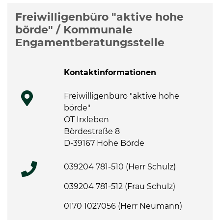
Weitere Informationen
Freiwilligenbüro "aktive hohe
börde" / Kommunale
Engamentberatungsstelle
Kontaktinformationen
Freiwilligenbüro "aktive hohe
börde"
OT Irxleben
Bördestraße 8
D-39167 Hohe Börde
039204 781-510 (Herr Schulz)
039204 781-512 (Frau Schulz)
0170 1027056 (Herr Neumann)