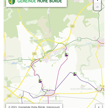
Kommunalpolitik
Bildung und Soziales
Wirtschaft, Bauen, Verkehr
Tourismus, Freizeit, Dorfleben
Ehrenamt und Engagement