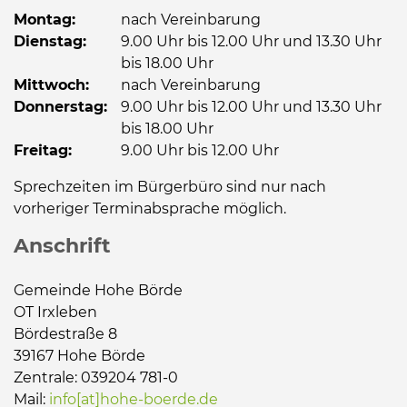
Montag:
nach Vereinbarung
Dienstag:
9.00 Uhr bis 12.00 Uhr und 13.30 Uhr
bis 18.00 Uhr
Mittwoch:
nach Vereinbarung
Donnerstag:
9.00 Uhr bis 12.00 Uhr und 13.30 Uhr
bis 18.00 Uhr
Freitag:
9.00 Uhr bis 12.00 Uhr
Sprechzeiten im Bürgerbüro sind nur nach
vorheriger Terminabsprache möglich.
Anschrift
Gemeinde Hohe Börde
OT Irxleben
Bördestraße 8
39167 Hohe Börde
Zentrale: 039204 781-0
Mail:
info[at]hohe-boerde.de