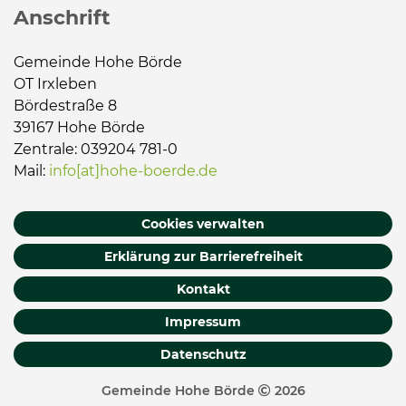
Anschrift
Gemeinde Hohe Börde
OT Irxleben
Bördestraße 8
39167 Hohe Börde
Zentrale: 039204 781-0
Mail:
info[at]hohe-boerde.de
Cookies verwalten
Erklärung zur Barrierefreiheit
Kontakt
Impressum
Datenschutz
Gemeinde Hohe Börde
2026