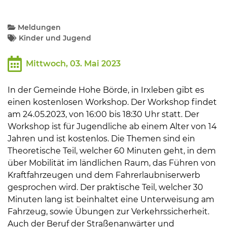
Kommunalpolitik
Meldungen
Kinder und Jugend
Bildung und Soziales
Mittwoch, 03. Mai 2023
Wirtschaft, Bauen, Verkehr
In der Gemeinde Hohe Börde, in Irxleben gibt es
einen kostenlosen Workshop. Der Workshop findet
am 24.05.2023, von 16:00 bis 18:30 Uhr statt. Der
Tourismus, Freizeit, Dorfleben
Workshop ist für Jugendliche ab einem Alter von 14
Jahren und ist kostenlos. Die Themen sind ein
Ehrenamt und Engagement
Theoretische Teil, welcher 60 Minuten geht, in dem
über Mobilität im ländlichen Raum, das Führen von
Kraftfahrzeugen und dem Fahrerlaubniserwerb
gesprochen wird. Der praktische Teil, welcher 30
Minuten lang ist beinhaltet eine Unterweisung am
Fahrzeug, sowie Übungen zur Verkehrssicherheit.
Auch der Beruf der Straßenanwärter und