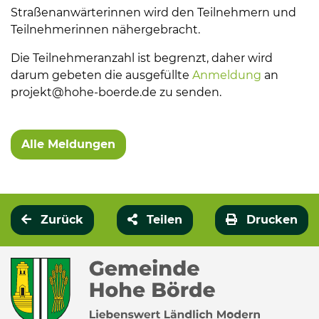
Straßenanwärterinnen wird den Teilnehmern und
Teilnehmerinnen nähergebracht.
Die Teilnehmeranzahl ist begrenzt, daher wird
darum gebeten die ausgefüllte
Anmeldung
an
projekt@hohe-boerde.de zu senden.
Weitere Informationen
Alle Meldungen
Zurück
Teilen
Drucken