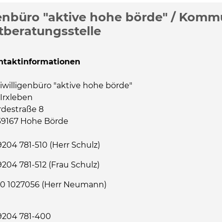
Informationen
genbüro "aktive hohe börde" / Komm
beratungsstelle
ntaktinformationen
iwilligenbüro "aktive hohe börde"
Irxleben
rdestraße 8
39167 Hohe Börde
204 781-510 (Herr Schulz)
204 781-512 (Frau Schulz)
70 1027056 (Herr Neumann)
9204 781-400