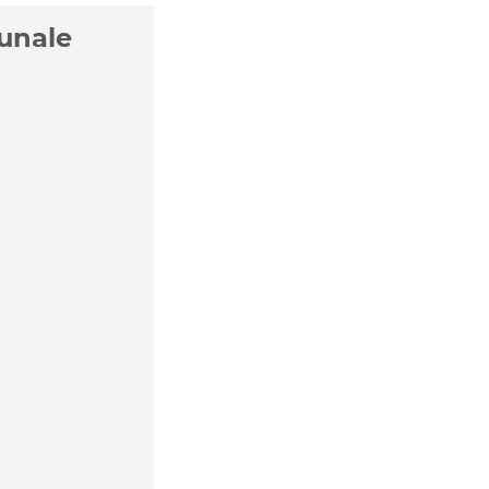
unale