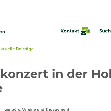
Kontakt
Such
ktuelle Beiträge
te
konzert in der H
e
illigenbüro, Vereine und Engagement