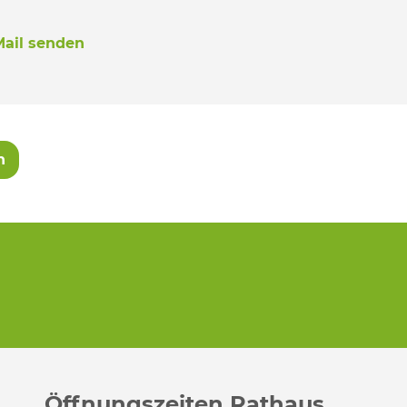
Mail senden
n
Öffnungszeiten Rathaus