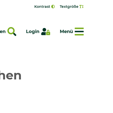
Kontrast
Textgröße
Menü
en
Login
Menü
ohen