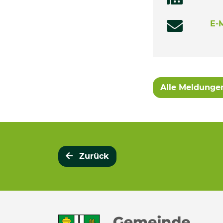
E-
Alle Meldunge
Zurück