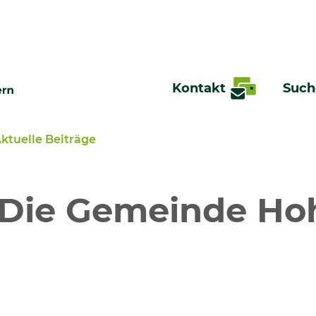
Kontakt
Such
ktuelle Beiträge
te
: Die Gemeinde Ho