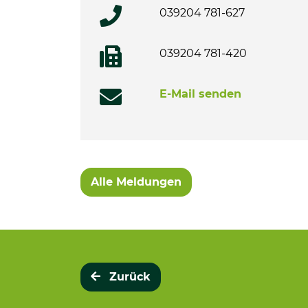
039204 781-627
039204 781-420
E-Mail senden
Alle Meldungen
Zurück