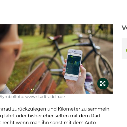
V
en
Symbolfoto: www.stadtradeln.de
hrrad zurückzulegen und Kilometer zu sammeln.
ag fährt oder bisher eher selten mit dem Rad
rst recht wenn man ihn sonst mit dem Auto