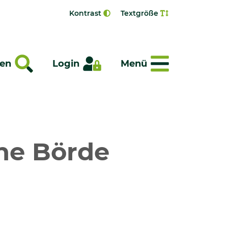
Kontrast
Textgröße
Menü
en
Login
Menü
he Börde