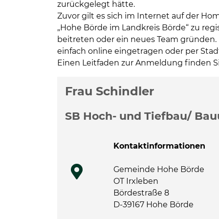
zurückgelegt hätte.
Zuvor gilt es sich im Internet auf der
„Hohe Börde im Landkreis Börde“ zu reg
beitreten oder ein neues Team gründen
einfach online eingetragen oder per Sta
Einen Leitfaden zur Anmeldung finden S
Weitere Information
Frau Schindler
SB Hoch- und Tiefbau/ Bau
Kontaktinformationen
Gemeinde Hohe Börde
OT Irxleben
Bördestraße 8
D-39167 Hohe Börde