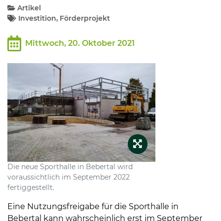
Artikel
Investition, Förderprojekt
Kommunalpolitik
Mittwoch, 20. Oktober 2021
Bildung und Soziales
Wirtschaft, Bauen, Verkehr
Tourismus, Freizeit, Dorfleben
Ehrenamt und Engagement
Die neue Sporthalle in Bebertal wird
voraussichtlich im September 2022
fertiggestellt.
Eine Nutzungsfreigabe für die Sporthalle in
Bebertal kann wahrscheinlich erst im September