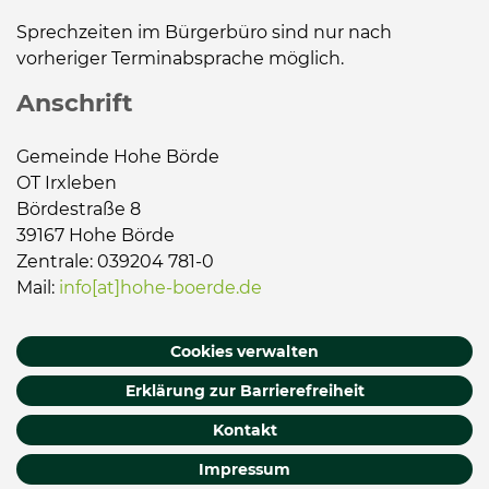
Sprechzeiten im Bürgerbüro sind nur nach
vorheriger Terminabsprache möglich.
Anschrift
Gemeinde Hohe Börde
OT Irxleben
Bördestraße 8
39167 Hohe Börde
Zentrale: 039204 781-0
Mail:
info[at]hohe-boerde.de
Cookies verwalten
Erklärung zur Barrierefreiheit
Kontakt
Impressum