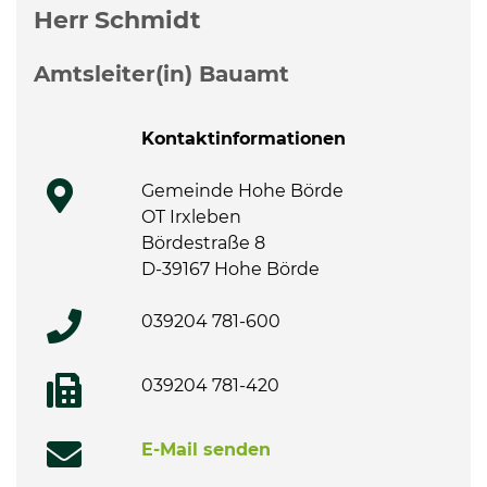
Weitere Informationen
Herr Schmidt
Amtsleiter(in) Bauamt
Kontaktinformationen
Gemeinde Hohe Börde
OT Irxleben
Bördestraße 8
D-39167 Hohe Börde
039204 781-600
039204 781-420
E-Mail senden