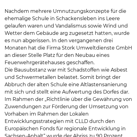
Nachdem mehrere Umnutzungskonzepte für die
ehemalige Schule in Schackensleben ins Leere
gelaufen waren und Vandalismus sowie Wind und
Wetter dem Gebäude arg zugesetzt hatten, wurde
es nun abgerissen. In den vergangenen drei
Monaten hat die Firma Stork Umweltdienste GmbH
an dieser Stelle Platz für den Neubau eines
Feuerwehrgerätehauses geschaffen.
Die Bausubstanz war mit Schadstoffen wie Asbest
und Schwermetallen belastet. Somit bringt der
Abbruch der alten Schule eine Altlastensanierung
mit sich und stellt eine Aufwertung des Dorfes dar.
Im Rahmen der „Richtlinie über die Gewährung von
Zuwendungen zur Förderung der Umsetzung von
Vorhaben im Rahmen der Lokalen
Entwicklungsstrategien mit CLLD durch den
Europäischen Fonds für regionale Entwicklung in
Sachsen-Anhalt“ wurde der Abriss zu 90 Prozent