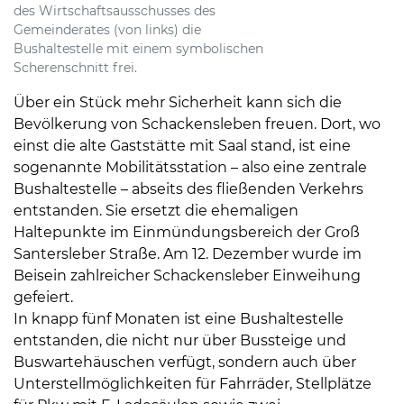
des Wirtschaftsausschusses des
Gemeinderates (von links) die
Bushaltestelle mit einem symbolischen
Scherenschnitt frei.
Über ein Stück mehr Sicherheit kann sich die
Bevölkerung von Schackensleben freuen. Dort, wo
einst die alte Gaststätte mit Saal stand, ist eine
sogenannte Mobilitätsstation – also eine zentrale
Bushaltestelle – abseits des fließenden Verkehrs
entstanden. Sie ersetzt die ehemaligen
Haltepunkte im Einmündungsbereich der Groß
Santersleber Straße. Am 12. Dezember wurde im
Beisein zahlreicher Schackensleber Einweihung
gefeiert.
In knapp fünf Monaten ist eine Bushaltestelle
entstanden, die nicht nur über Bussteige und
Buswartehäuschen verfügt, sondern auch über
Unterstellmöglichkeiten für Fahrräder, Stellplätze