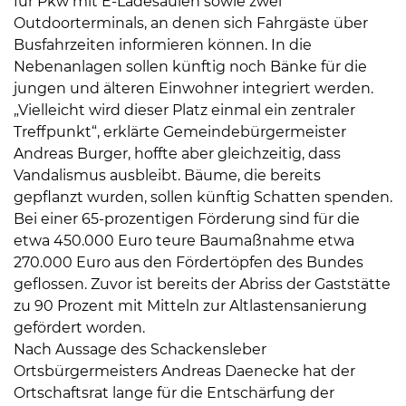
für Pkw mit E-Ladesäulen sowie zwei
Outdoorterminals, an denen sich Fahrgäste über
Busfahrzeiten informieren können. In die
Nebenanlagen sollen künftig noch Bänke für die
jungen und älteren Einwohner integriert werden.
„Vielleicht wird dieser Platz einmal ein zentraler
Treffpunkt“, erklärte Gemeindebürgermeister
Andreas Burger, hoffte aber gleichzeitig, dass
Vandalismus ausbleibt. Bäume, die bereits
gepflanzt wurden, sollen künftig Schatten spenden.
Bei einer 65-prozentigen Förderung sind für die
etwa 450.000 Euro teure Baumaßnahme etwa
270.000 Euro aus den Fördertöpfen des Bundes
geflossen. Zuvor ist bereits der Abriss der Gaststätte
zu 90 Prozent mit Mitteln zur Altlastensanierung
gefördert worden.
Nach Aussage des Schackensleber
Ortsbürgermeisters Andreas Daenecke hat der
Ortschaftsrat lange für die Entschärfung der