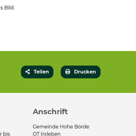
 Bild.
Teilen
Drucken
Anschrift
Gemeinde Hohe Börde
r bis
OT Irxleben