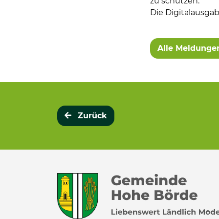
zu schützen.
Die Digitalausgab
Weitere 
Alle Meldunge
Zurück