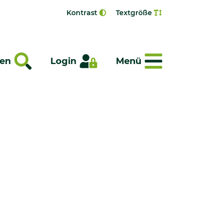
Kontrast
Textgröße
Menü
en
Login
Menü