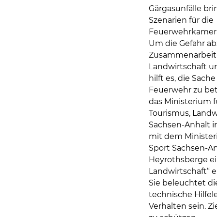
Gärgasunfälle bri
Szenarien für die
Feuerwehrkamera
Um die Gefahr ab
Zusammenarbeit
Landwirtschaft u
hilft es, die Sach
Feuerwehr zu bet
das Ministerium f
Tourismus, Landw
Sachsen-Anhalt 
mit dem Minister
Sport Sachsen-An
Heyrothsberge ei
Landwirtschaft“ e
Sie beleuchtet d
technische Hilfel
Verhalten sein. 