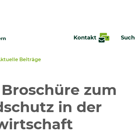
Kontakt
Such
ktuelle Beiträge
te
 Broschüre zum
schutz in der
irtschaft