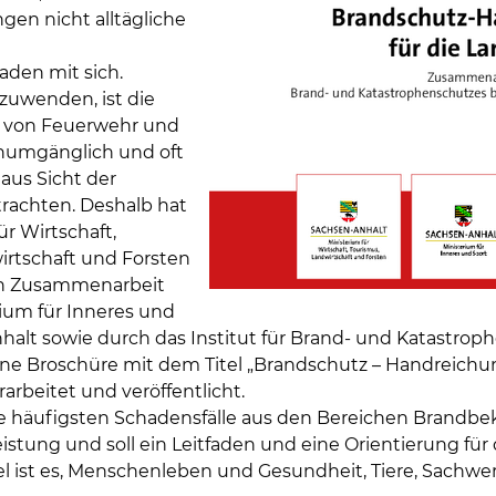
ngen nicht alltägliche
den mit sich.
zuwenden, ist die
 von Feuerwehr und
numgänglich und oft
e aus Sicht der
rachten. Deshalb hat
ür Wirtschaft,
irtschaft und Forsten
in Zusammenarbeit
ium für Inneres und
halt sowie durch das Institut für Brand- und Katastrop
ne Broschüre mit dem Titel „Brandschutz – Handreichun
rarbeitet und veröffentlicht.
ie häufigsten Schadensfälle aus den Bereichen Brand
eistung und soll ein Leitfaden und eine Orientierung für 
Ziel ist es, Menschenleben und Gesundheit, Tiere, Sach