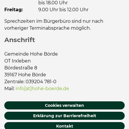
bis 18.00 Uhr
Freitag:
9.00 Uhr bis 12.00 Uhr
Sprechzeiten im Bürgerbüro sind nur nach
vorheriger Terminabsprache möglich.
Anschrift
Gemeinde Hohe Börde
OT Irxleben
Bördestraße 8
39167 Hohe Börde
Zentrale: 039204 781-0
Mail:
info[at]hohe-boerde.de
Cookies verwalten
Erklärung zur Barrierefreiheit
Kontakt