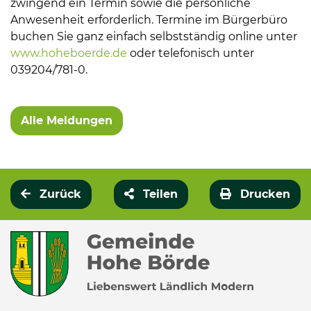
zwingend ein Termin sowie die persönliche
Anwesenheit erforderlich. Termine im Bürgerbüro
buchen Sie ganz einfach selbstständig online unter
www.hoheboerde.de
oder telefonisch unter
039204/781-0.
Alle Meldungen
Zurück
Teilen
Drucken