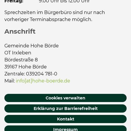
Freitag:
9.00 Uhr bis 12.00 Uhr
Sprechzeiten im Bürgerbüro sind nur nach
vorheriger Terminabsprache möglich.
Anschrift
Gemeinde Hohe Börde
OT Irxleben
Bördestraße 8
39167 Hohe Börde
Zentrale: 039204 781-0
Mail:
info[at]hohe-boerde.de
Cookies verwalten
Erklärung zur Barrierefreiheit
Kontakt
Impressum